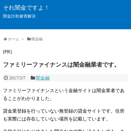
それ闇金ですよ！
闇金詐欺被害解決
ホーム
闇金融
[PR]
ファミリーファイナンスは闇金融業者です。
2017/3/7
闇金融
ファミリーファイナンスという金融サイトは闇金業者であ
ることがわかりました。
貸金業登録を行っていない無登録の貸金サイトです。住所
も実際には存在していない場所を記載しています。