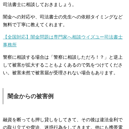
司法書士に相談しておきましょう。
闇金への対応や、司法書士の先生への依頼タイミングなど
無料で丁寧に教えてくれます。
【全国対応】闇金問題は専門家へ相談ウイズユー司法書士
事務所
警察に相談する場合は「警察に相談しただろ！？」と逆上
して被害が拡大することもよくあるので気をつけてくださ
い。被害未然で被害届が受理されない場合もあります。
闇金からの被害例
融資を断っても押し貸しをしてきて、その後は違法金利で
の取り立てや脅迫、迷惑行為をしてきます。他にも携帯電