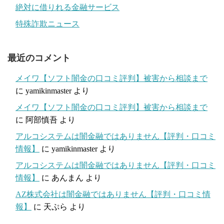
絶対に借りれる金融サービス
特殊詐欺ニュース
最近のコメント
メイワ【ソフト闇金の口コミ評判】被害から相談まで
に
yamikinmaster
より
メイワ【ソフト闇金の口コミ評判】被害から相談まで
に
阿部慎吾
より
アルコシステムは闇金融ではありません【評判・口コミ
情報】
に
yamikinmaster
より
アルコシステムは闇金融ではありません【評判・口コミ
情報】
に
あんまん
より
AZ株式会社は闇金融ではありません【評判・口コミ情
報】
に
天ぷら
より