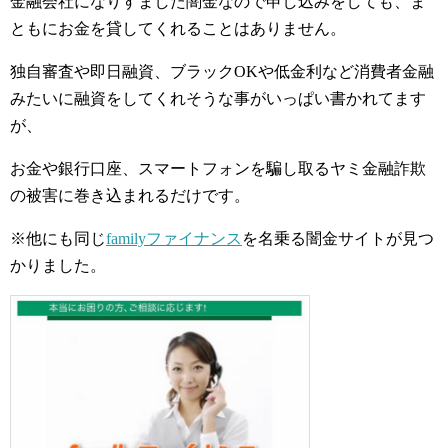
金融会社になりすました闇金なので申し込みをしても、ま
ともにお金を貸してくれることはありません。
独自審査や即日融資、ブラックOKや低金利など消費者金融
みたいに融資をしてくれそうな事がいっぱい書かれてます
が、
お金や銀行口座、スマートフォンを騙し取るヤミ金融詐欺
の被害に巻き込まれるだけです。
※他にも同じ
familyファイナンス
を名乗る闇金サイトが見つ
かりました。