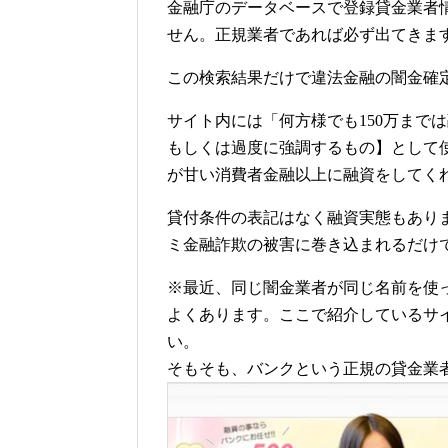
金融庁のデータベースで登録貸金業者
せん。正規業者であれば必ず出てきま
この検索結果だけで違法金融の闇金確
サイト内には「何方様でも150万まで
もしくは過度に強調するもの】として
が甘い消費者金融以上に融資をしてく
貸付条件の表記はなく融資実態もあり
ミ金融詐欺の被害に巻き込まれるだけ
※最近、同じ闇金業者が同じ名前を使
よくあります。ここで紹介しているサ
い。
そもそも、バンクという正規の貸金業