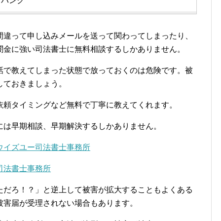
バンク
に間違って申し込みメールを送って関わってしまったり、
闇金に強い司法書士に無料相談するしかありません。
話で教えてしまった状態で放っておくのは危険です。被
しておきましょう。
依頼タイミングなど無料で丁寧に教えてくれます。
には早期相談、早期解決するしかありません。
ウイズユー司法書士事務所
司法書士事務所
ただろ！？」と逆上して被害が拡大することもよくある
被害届が受理されない場合もあります。