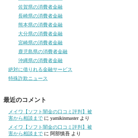
佐賀県の消費者金融
長崎県の消費者金融
熊本県の消費者金融
大分県の消費者金融
宮崎県の消費者金融
鹿児島県の消費者金融
沖縄県の消費者金融
絶対に借りれる金融サービス
特殊詐欺ニュース
最近のコメント
メイワ【ソフト闇金の口コミ評判】被
害から相談まで
に
yamikinmaster
より
メイワ【ソフト闇金の口コミ評判】被
害から相談まで
に
阿部慎吾
より