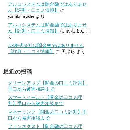
アルコシステムは闇金融ではありませ
ん【評判・口コミ情報】
に
yamikinmaster
より
アルコシステムは闇金融ではありませ
ん【評判・口コミ情報】
に
あんまん
よ
り
AZ株式会社は闇金融ではありません
【評判・口コミ情報】
に
天ぷら
より
最近の投稿
クリーンアップ【闇金の口コミ評判】
手口から被害相談まで
スマートイールド【闇金の口コミ評
判】手口から被害相談まで
マネーリンク【闇金の口コミ評判】手
口から被害相談まで
フィンネクスト【闇金融の口コミ評