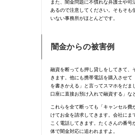
また、闇金問題に不慣れな弁護士や司
あるので注意してください。そもそも
いない事務所がほとんどです。
闇金からの被害例
融資を断っても押し貸しをしてきて、
きます。他にも携帯電話を購入させて
を書きかえる」と言ってスマホをだま
口座に直接お預け入れで融資する」な
これらを全て断っても「キャンセル費
けてお金を請求してきます。会社にま
こく電話してきます。たくさんの番号
体で闇金対応に追われますよ。