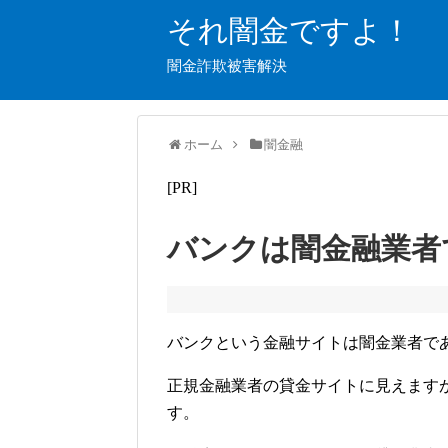
それ闇金ですよ！
闇金詐欺被害解決
ホーム
闇金融
[PR]
バンクは闇金融業
バンクという金融サイトは闇金業者で
正規金融業者の貸金サイトに見えます
す。