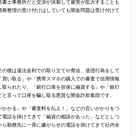
法書士事務所だと交渉が決裂して被害が拡大することも
債務整理の受け付けはしていても闇金問題は受け付けて
その後は違法金利での取り立てや脅迫、迷惑行為をして
「買い取る」や「携帯スマホの購入での審査で信用情報
し取られたり、「銀行口座を担保に融資する」や「銀行
どと言って口座を騙し取る悪質な闇金詐欺集団です。
がかかる」や「審査料を払え！」などの言いがかりをつ
で電話を掛けてきて「融資の相談があった」などとしつ
から勤務先に一斉に嫌がらせの電話を掛けてきて社内全