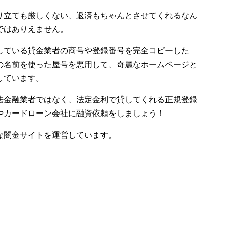
り立ても厳しくない、返済もちゃんとさせてくれるなん
ではありえません。
している貸金業者の商号や登録番号を完全コピーした
の名前を使った屋号を悪用して、奇麗なホームページと
しています。
違法金融業者ではなく、法定金利で貸してくれる正規登録
やカードローン会社に融資依頼をしましょう！
な闇金サイトを運営しています。