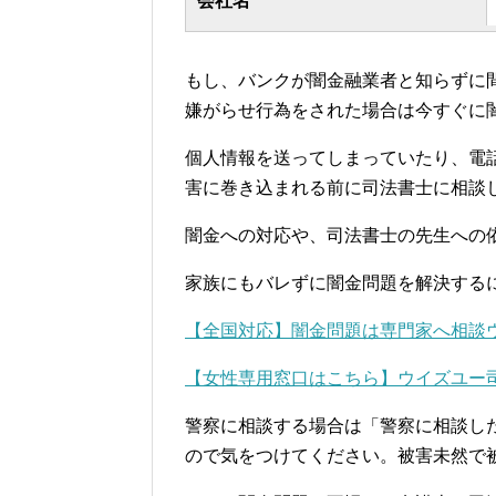
会社名
もし、バンクが闇金融業者と知らず
嫌がらせ行為をされた場合は今すぐに
個人情報を送ってしまっていたり、電
害に巻き込まれる前に司法書士に相談
闇金への対応や、司法書士の先生への
家族にもバレずに闇金問題を解決する
【全国対応】闇金問題は専門家へ相談
【女性専用窓口はこちら】ウイズユー
警察に相談する場合は「警察に相談し
ので気をつけてください。被害未然で