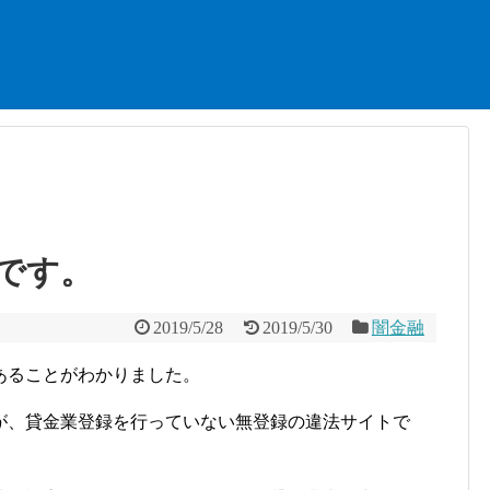
者です。
2019/5/28
2019/5/30
闇金融
あることがわかりました。
が、貸金業登録を行っていない無登録の違法サイトで