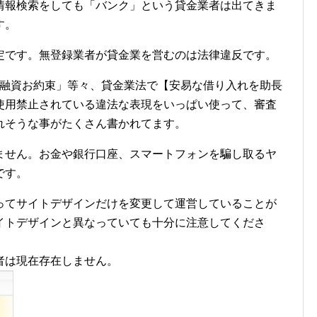
情報検索をしても「バンク」という貸金業者は出てきま
す。
定です。無登録業者が貸金業を営むのは法律違反です。
は融資お約束」等々、貸金業法で【安易な借り入れを助長
使用禁止されている違法な表現をいっぱい使って、審査
れそうな事がたくさん書かれてます。
ません。お金や銀行口座、スマートフォンを騙し取るヤ
です。
ってサイトデザインだけを変更して運営していることが
イトデザインと異なっていても十分に注意してくださ
者は現在存在しません。