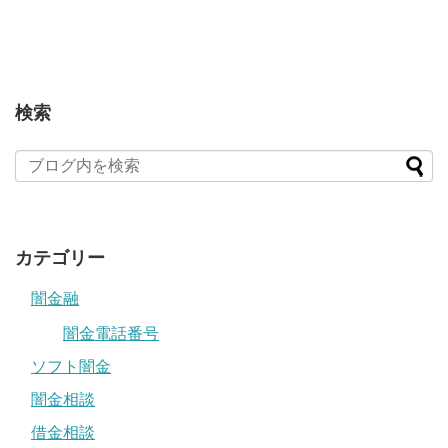
検索
カテゴリー
闇金融
闇金電話番号
ソフト闇金
闇金相談
借金相談