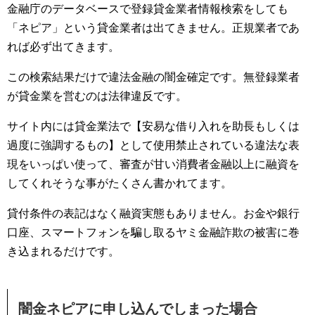
金融庁のデータベースで登録貸金業者情報検索をしても
「ネピア」という貸金業者は出てきません。正規業者であ
れば必ず出てきます。
この検索結果だけで違法金融の闇金確定です。無登録業者
が貸金業を営むのは法律違反です。
サイト内には貸金業法で【安易な借り入れを助長もしくは
過度に強調するもの】として使用禁止されている違法な表
現をいっぱい使って、審査が甘い消費者金融以上に融資を
してくれそうな事がたくさん書かれてます。
貸付条件の表記はなく融資実態もありません。お金や銀行
口座、スマートフォンを騙し取るヤミ金融詐欺の被害に巻
き込まれるだけです。
闇金ネピアに申し込んでしまった場合