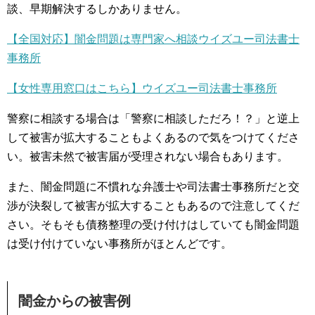
談、早期解決するしかありません。
【全国対応】闇金問題は専門家へ相談ウイズユー司法書士
事務所
【女性専用窓口はこちら】ウイズユー司法書士事務所
警察に相談する場合は「警察に相談しただろ！？」と逆上
して被害が拡大することもよくあるので気をつけてくださ
い。被害未然で被害届が受理されない場合もあります。
また、闇金問題に不慣れな弁護士や司法書士事務所だと交
渉が決裂して被害が拡大することもあるので注意してくだ
さい。そもそも債務整理の受け付けはしていても闇金問題
は受け付けていない事務所がほとんどです。
闇金からの被害例