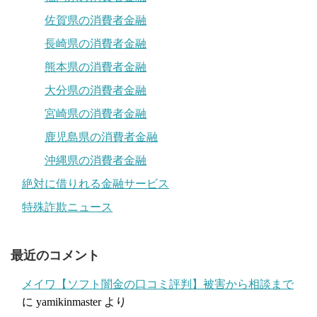
佐賀県の消費者金融
長崎県の消費者金融
熊本県の消費者金融
大分県の消費者金融
宮崎県の消費者金融
鹿児島県の消費者金融
沖縄県の消費者金融
絶対に借りれる金融サービス
特殊詐欺ニュース
最近のコメント
メイワ【ソフト闇金の口コミ評判】被害から相談まで
に
yamikinmaster
より