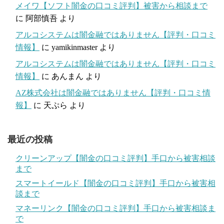
メイワ【ソフト闇金の口コミ評判】被害から相談まで
に
阿部慎吾
より
アルコシステムは闇金融ではありません【評判・口コミ
情報】
に
yamikinmaster
より
アルコシステムは闇金融ではありません【評判・口コミ
情報】
に
あんまん
より
AZ株式会社は闇金融ではありません【評判・口コミ情
報】
に
天ぷら
より
最近の投稿
クリーンアップ【闇金の口コミ評判】手口から被害相談
まで
スマートイールド【闇金の口コミ評判】手口から被害相
談まで
マネーリンク【闇金の口コミ評判】手口から被害相談ま
で