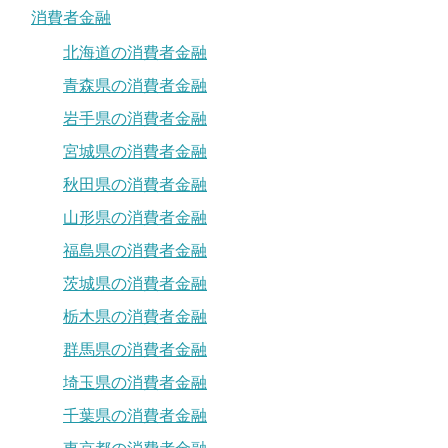
消費者金融
北海道の消費者金融
青森県の消費者金融
岩手県の消費者金融
宮城県の消費者金融
秋田県の消費者金融
山形県の消費者金融
福島県の消費者金融
茨城県の消費者金融
栃木県の消費者金融
群馬県の消費者金融
埼玉県の消費者金融
千葉県の消費者金融