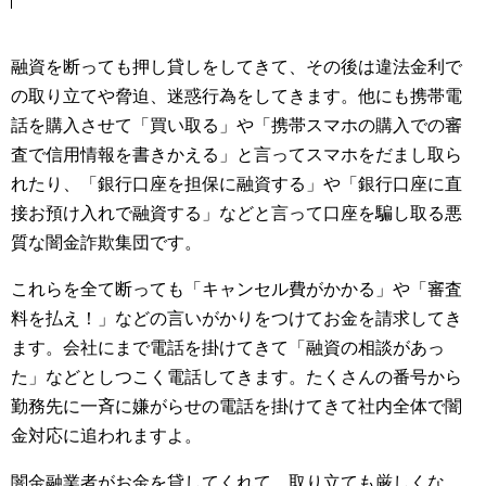
融資を断っても押し貸しをしてきて、その後は違法金利で
の取り立てや脅迫、迷惑行為をしてきます。他にも携帯電
話を購入させて「買い取る」や「携帯スマホの購入での審
査で信用情報を書きかえる」と言ってスマホをだまし取ら
れたり、「銀行口座を担保に融資する」や「銀行口座に直
接お預け入れで融資する」などと言って口座を騙し取る悪
質な闇金詐欺集団です。
これらを全て断っても「キャンセル費がかかる」や「審査
料を払え！」などの言いがかりをつけてお金を請求してき
ます。会社にまで電話を掛けてきて「融資の相談があっ
た」などとしつこく電話してきます。たくさんの番号から
勤務先に一斉に嫌がらせの電話を掛けてきて社内全体で闇
金対応に追われますよ。
闇金融業者がお金を貸してくれて、取り立ても厳しくな