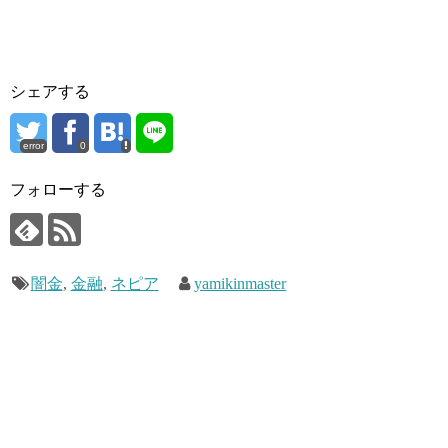
シェアする
error
0
フォローする
闇金
,
金融
,
ネピア
yamikinmaster