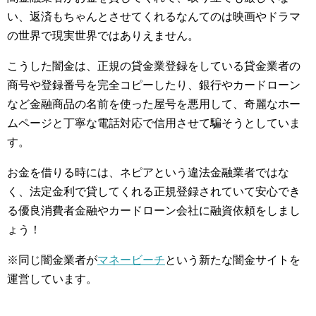
い、返済もちゃんとさせてくれるなんてのは映画やドラマ
の世界で現実世界ではありえません。
こうした闇金は、正規の貸金業登録をしている貸金業者の
商号や登録番号を完全コピーしたり、銀行やカードローン
など金融商品の名前を使った屋号を悪用して、奇麗なホー
ムページと丁寧な電話対応で信用させて騙そうとしていま
す。
お金を借りる時には、ネピアという違法金融業者ではな
く、法定金利で貸してくれる正規登録されていて安心でき
る優良消費者金融やカードローン会社に融資依頼をしまし
ょう！
※同じ闇金業者が
マネービーチ
という新たな闇金サイトを
運営しています。