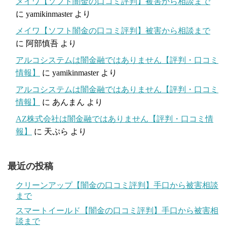
メイワ【ソフト闇金の口コミ評判】被害から相談まで
に
yamikinmaster
より
メイワ【ソフト闇金の口コミ評判】被害から相談まで
に
阿部慎吾
より
アルコシステムは闇金融ではありません【評判・口コミ
情報】
に
yamikinmaster
より
アルコシステムは闇金融ではありません【評判・口コミ
情報】
に
あんまん
より
AZ株式会社は闇金融ではありません【評判・口コミ情
報】
に
天ぷら
より
最近の投稿
クリーンアップ【闇金の口コミ評判】手口から被害相談
まで
スマートイールド【闇金の口コミ評判】手口から被害相
談まで