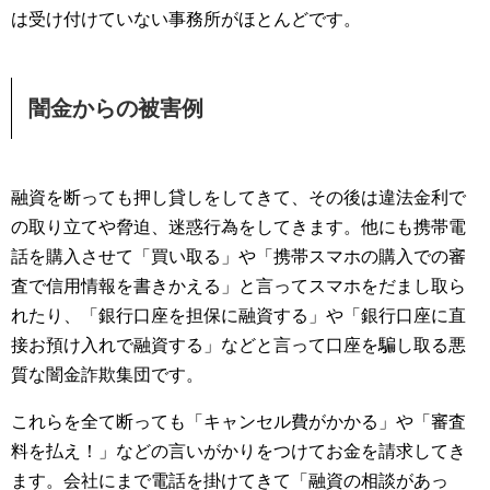
は受け付けていない事務所がほとんどです。
闇金からの被害例
融資を断っても押し貸しをしてきて、その後は違法金利で
の取り立てや脅迫、迷惑行為をしてきます。他にも携帯電
話を購入させて「買い取る」や「携帯スマホの購入での審
査で信用情報を書きかえる」と言ってスマホをだまし取ら
れたり、「銀行口座を担保に融資する」や「銀行口座に直
接お預け入れで融資する」などと言って口座を騙し取る悪
質な闇金詐欺集団です。
これらを全て断っても「キャンセル費がかかる」や「審査
料を払え！」などの言いがかりをつけてお金を請求してき
ます。会社にまで電話を掛けてきて「融資の相談があっ