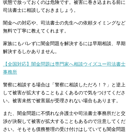
状態で放っておくのは危険です。被害に巻き込まれる前に
司法書士に相談しておきましょう。
闇金への対応や、司法書士の先生への依頼タイミングなど
無料で丁寧に教えてくれます。
家族にもバレずに闇金問題を解決するには早期相談、早期
解決するしかありません。
【全国対応】闇金問題は専門家へ相談ウイズユー司法書士
事務所
警察に相談する場合は「警察に相談しただろ！？」と逆上
して被害が拡大することもよくあるので気をつけてくださ
い。被害未然で被害届が受理されない場合もあります。
また、闇金問題に不慣れな弁護士や司法書士事務所だと交
渉が決裂して被害が拡大することもあるので注意してくだ
さい。そもそも債務整理の受け付けはしていても闇金問題