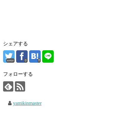
シェアする
error
0
フォローする
yamikinmaster