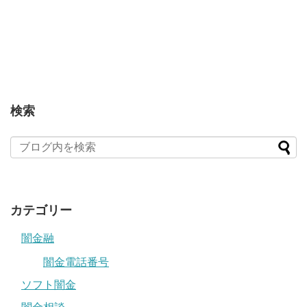
検索
カテゴリー
闇金融
闇金電話番号
ソフト闇金