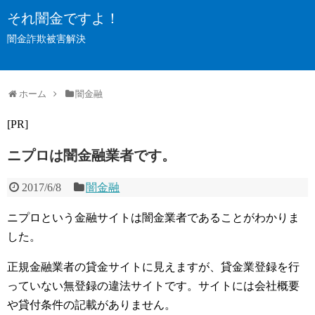
それ闇金ですよ！
闇金詐欺被害解決
ホーム
闇金融
[PR]
ニプロは闇金融業者です。
2017/6/8
闇金融
ニプロという金融サイトは闇金業者であることがわかりま
した。
正規金融業者の貸金サイトに見えますが、貸金業登録を行
っていない無登録の違法サイトです。サイトには会社概要
や貸付条件の記載がありません。