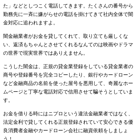
た」などとしつこく電話してきます。たくさんの番号から
勤務先に一斉に嫌がらせの電話を掛けてきて社内全体で闇
金対応に追われますよ。
闇金融業者がお金を貸してくれて、取り立ても厳しくな
い、返済もちゃんとさせてくれるなんてのは映画やドラマ
の世界で現実世界ではありえません。
こうした闇金は、正規の貸金業登録をしている貸金業者の
商号や登録番号を完全コピーしたり、銀行やカードローン
など金融商品の名前を使った屋号を悪用して、奇麗なホー
ムページと丁寧な電話対応で信用させて騙そうとしていま
す。
お金を借りる時にはニプロという違法金融業者ではなく、
法定金利で貸してくれる正規登録されていて安心できる優
良消費者金融やカードローン会社に融資依頼をしましょ
う！