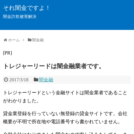
それ闇金ですよ！
闇金詐欺被害解決
ホーム
闇金融
[PR]
トレジャーリードは闇金融業者です。
2017/3/18
闇金融
トレジャーリードという金融サイトは闇金業者であること
がわかりました。
貸金業登録を行っていない無登録の貸金サイトです。会社
概要が不明で所在地や電話番号すら書かれていません。