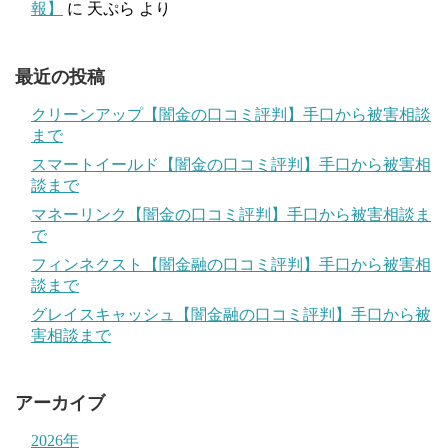
報】
に
天ぷら
より
最近の投稿
クリーンアップ【闇金の口コミ評判】手口から被害相談
まで
スマートイールド【闇金の口コミ評判】手口から被害相
談まで
マネーリンク【闇金の口コミ評判】手口から被害相談ま
で
フィンネクスト【闇金融の口コミ評判】手口から被害相
談まで
グレイスキャッシュ【闇金融の口コミ評判】手口から被
害相談まで
アーカイブ
2026年