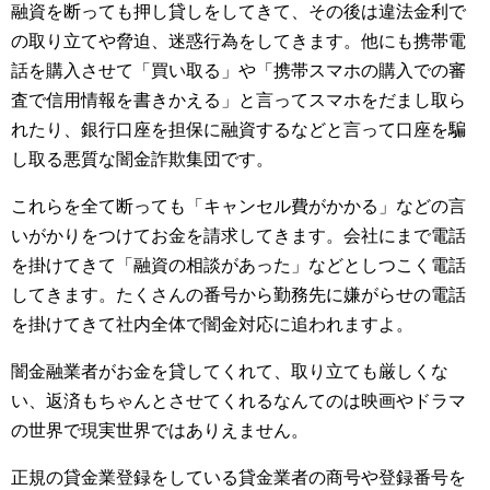
融資を断っても押し貸しをしてきて、その後は違法金利で
の取り立てや脅迫、迷惑行為をしてきます。他にも携帯電
話を購入させて「買い取る」や「携帯スマホの購入での審
査で信用情報を書きかえる」と言ってスマホをだまし取ら
れたり、銀行口座を担保に融資するなどと言って口座を騙
し取る悪質な闇金詐欺集団です。
これらを全て断っても「キャンセル費がかかる」などの言
いがかりをつけてお金を請求してきます。会社にまで電話
を掛けてきて「融資の相談があった」などとしつこく電話
してきます。たくさんの番号から勤務先に嫌がらせの電話
を掛けてきて社内全体で闇金対応に追われますよ。
闇金融業者がお金を貸してくれて、取り立ても厳しくな
い、返済もちゃんとさせてくれるなんてのは映画やドラマ
の世界で現実世界ではありえません。
正規の貸金業登録をしている貸金業者の商号や登録番号を