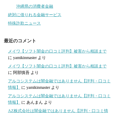
沖縄県の消費者金融
絶対に借りれる金融サービス
特殊詐欺ニュース
最近のコメント
メイワ【ソフト闇金の口コミ評判】被害から相談まで
に
yamikinmaster
より
メイワ【ソフト闇金の口コミ評判】被害から相談まで
に
阿部慎吾
より
アルコシステムは闇金融ではありません【評判・口コミ
情報】
に
yamikinmaster
より
アルコシステムは闇金融ではありません【評判・口コミ
情報】
に
あんまん
より
AZ株式会社は闇金融ではありません【評判・口コミ情