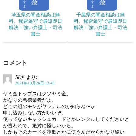
埼玉県の闇金相談は無
千葉県の闇金相談は無
料。秘密厳守で最短即日
料。秘密厳守で最短即日
解決！強い弁護士・司法
解決！強い弁護士・司法
書士
書士
コメント
匿名
より:
2021年10月26日 13:46
ヤミ金トップスはクソヤミ金。
かなりの悪徳業者だよ。
どこの組のモンがヤッテルのか知らね〜が
申し込みしない方がいいぞ。
使ってないキャッシュカードとかレンタルしてくださいと
か言われて、絶対に怪しいから。
しかもそのカードを詐欺とかに使うんだからかなり酷い