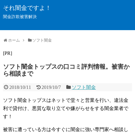
それ闇金ですよ！
闇金詐欺被害解決
ホーム
ソフト闇金
[PR]
ソフト闇金トップスの口コミ評判情報。被害か
ら相談まで
2018/10/11
2019/10/7
ソフト闇金
ソフト闇金トップスはネットで堂々と営業を行い、違法金
利で貸付け、悪質な取り立てや嫌がらせをする闇金業者で
す！
被害に遭っている方は今すぐに闇金に強い専門家へ相談し