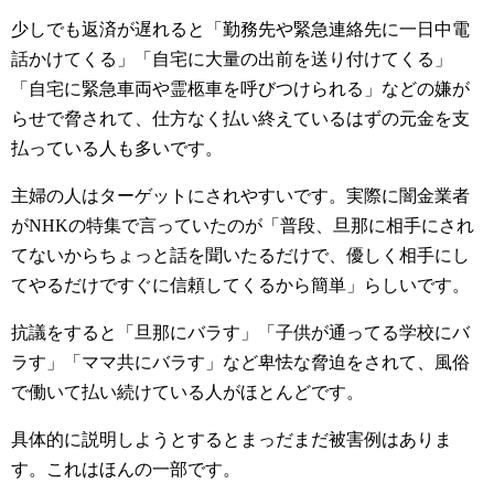
少しでも返済が遅れると「勤務先や緊急連絡先に一日中電
話かけてくる」「自宅に大量の出前を送り付けてくる」
「自宅に緊急車両や霊柩車を呼びつけられる」などの嫌が
らせで脅されて、仕方なく払い終えているはずの元金を支
払っている人も多いです。
主婦の人はターゲットにされやすいです。実際に闇金業者
がNHKの特集で言っていたのが「普段、旦那に相手にされ
てないからちょっと話を聞いたるだけで、優しく相手にし
てやるだけですぐに信頼してくるから簡単」らしいです。
抗議をすると「旦那にバラす」「子供が通ってる学校にバ
ラす」「ママ共にバラす」など卑怯な脅迫をされて、風俗
で働いて払い続けている人がほとんどです。
具体的に説明しようとするとまっだまだ被害例はありま
す。これはほんの一部です。