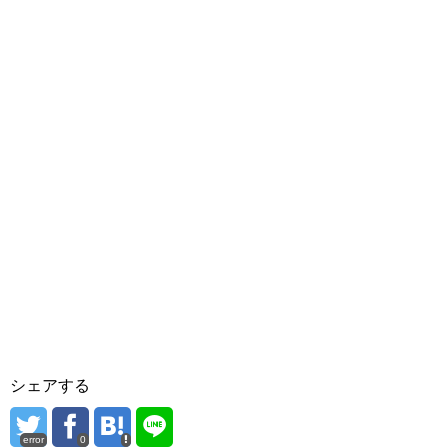
シェアする
error
0