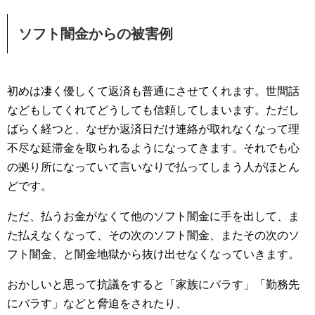
ソフト闇金からの被害例
初めは凄く優しくて返済も普通にさせてくれます。世間話
などもしてくれてどうしても信頼してしまいます。ただし
ばらく経つと、なぜか返済日だけ連絡が取れなくなって理
不尽な延滞金を取られるようになってきます。それでも心
の拠り所になっていて言いなりで払ってしまう人がほとん
どです。
ただ、払うお金がなくて他のソフト闇金に手を出して、ま
た払えなくなって、その次のソフト闇金、またその次のソ
フト闇金、と闇金地獄から抜け出せなくなっていきます。
おかしいと思って抗議をすると「家族にバラす」「勤務先
にバラす」などと脅迫をされたり、