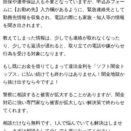
担保や連帯保証人も不要となっていますが、申込みフォー
ムに【お勤め先】入力欄があるように、緊急連絡先として
勤務先情報を収集され、電話の際にも家族・知人等の情報
を聞き出されます。
教えてしまった情報は、少しでも連絡が取れなくなった
り、少しでも返済が遅れると、取り立ての電話や嫌がらせ
行為を受ける対象になります。
もし既にお金を借りてしまって違法金利を「ソフト闇金ト
ップス」に払い続けても終わりはありません！闇金地獄か
ら抜け出すなら今ですよ！
警察に相談すると被害が拡大することがありますが、闇金
対応に強い専門家なら被害が拡大しない解決策で終わらせ
てくれます。
相談だけなら無料です。1人で悩んでいても解決はしませ
ん。まずは相談をして少しでも楽になってください。