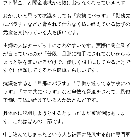
フト闇金、と闇金地獄から抜け出せなくなっていきます。
おかしいと思って抗議をしても「家族にバラす」「勤務先
にバラす」などと脅されて仕方なく払い終えているはずの
元金を支払っている人も多いです。
主婦の人はターゲットにされやすいです。実際に闇金業者
が言っていたのが「普段、旦那に相手にされてないからち
ょっと話を聞いたるだけで、優しく相手にしてやるだけで
すぐに信頼してくるから簡単」らしいです。
抗議をすると「旦那にバラす」「子供が通ってる学校にバ
ラす」「ママ共にバラす」など卑怯な脅迫をされて、風俗
で働いて払い続けている人がほとんどです。
具体的に説明しようとするとまっだまだ被害例はありま
す。これはほんの一部です。
申し込んでしまったという人も被害に発展する前に専門家