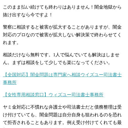
このまま払い続けても終わりはありません！闇金地獄から
抜け出すなら今ですよ！
警察に相談すると被害が拡大することがありますが、闇金
対応のプロなので被害が拡大しない解決策で終わらせてく
れます。
相談だけなら無料です。1人で悩んでいても解決はしませ
ん。まずは相談をして少しでも楽になってください。
【全国対応】闇金問題は専門家へ相談ウイズユー司法書士
事務所
【女性専用相談窓口】ウィズユー司法書士事務所
ヤミ金対応に不慣れな弁護士や司法書士だと債務整理は受
け付けていても、闇金問題は自分自身も狙われるのを恐れ
て拒否されることもあります。例え受け付けてくれても最