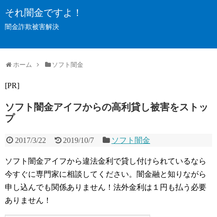
それ闇金ですよ！
闇金詐欺被害解決
ホーム
ソフト闇金
[PR]
ソフト闇金アイフからの高利貸し被害をストッ
プ
2017/3/22
2019/10/7
ソフト闇金
ソフト闇金アイフから違法金利で貸し付けられているなら
今すぐに専門家に相談してください。闇金融と知りながら
申し込んでも関係ありません！法外金利は１円も払う必要
ありません！