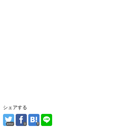
シェアする
error
0