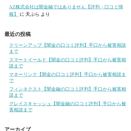
AZ株式会社は闇金融ではありません【評判・口コミ情
報】
に
天ぷら
より
最近の投稿
クリーンアップ【闇金の口コミ評判】手口から被害相談
まで
スマートイールド【闇金の口コミ評判】手口から被害相
談まで
マネーリンク【闇金の口コミ評判】手口から被害相談ま
で
フィンネクスト【闇金融の口コミ評判】手口から被害相
談まで
グレイスキャッシュ【闇金融の口コミ評判】手口から被
害相談まで
アーカイブ