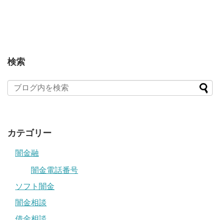
検索
カテゴリー
闇金融
闇金電話番号
ソフト闇金
闇金相談
借金相談