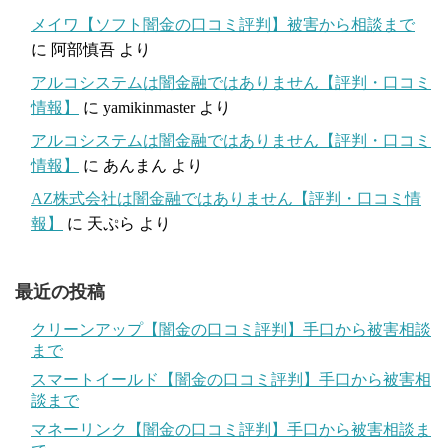
メイワ【ソフト闇金の口コミ評判】被害から相談まで
に
阿部慎吾
より
アルコシステムは闇金融ではありません【評判・口コミ
情報】
に
yamikinmaster
より
アルコシステムは闇金融ではありません【評判・口コミ
情報】
に
あんまん
より
AZ株式会社は闇金融ではありません【評判・口コミ情
報】
に
天ぷら
より
最近の投稿
クリーンアップ【闇金の口コミ評判】手口から被害相談
まで
スマートイールド【闇金の口コミ評判】手口から被害相
談まで
マネーリンク【闇金の口コミ評判】手口から被害相談ま