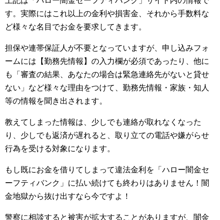
上記は「ハロー闇金セーフティバンク」サイト内の情報で
す。実際にはこれ以上の金利や損害金、それから手数料な
ど様々な名目でお金を要求してきます。
担保や連帯保証人が不要となっていますが、申し込みフォ
ームには【勤務先情報】の入力欄が必須であったり、他に
も「審査の結果、あなたの場合は緊急連絡先がないと貸せ
ない」など様々な理由をつけて、勤務先情報・家族・知人
等の情報を聞き出されます。
教えてしまった情報は、少しでも連絡が取れなくなった
り、少しでも返済が遅れると、取り立ての電話や嫌がらせ
行為を受ける対象になります。
もし既にお金を借りてしまって違法金利を「ハロー闇金セ
ーフティバンク」に払い続けても終わりはありません！闇
金地獄から抜け出すなら今ですよ！
警察に相談すると被害が拡大することがありますが、闇金