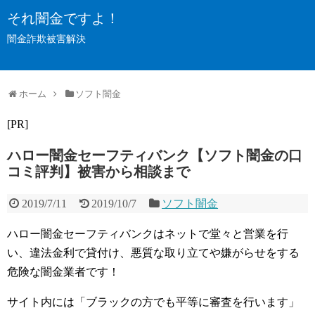
それ闇金ですよ！
闇金詐欺被害解決
ホーム
ソフト闇金
[PR]
ハロー闇金セーフティバンク【ソフト闇金の口
コミ評判】被害から相談まで
2019/7/11
2019/10/7
ソフト闇金
ハロー闇金セーフティバンクはネットで堂々と営業を行
い、違法金利で貸付け、悪質な取り立てや嫌がらせをする
危険な闇金業者です！
サイト内には「ブラックの方でも平等に審査を行います」