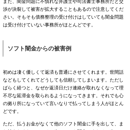
また、闇金問題に不慣れな弁護士や司法書士事務所だと交
渉が決裂して被害が拡大することもあるので注意してくだ
さい。そもそも債務整理の受け付けはしていても闇金問題
は受け付けていない事務所がほとんどです。
ソフト闇金からの被害例
初めは凄く優しくて返済も普通にさせてくれます。世間話
などもしてくれてどうしても信頼してしまいます。ただし
ばらく経つと、なぜか返済日だけ連絡が取れなくなって理
不尽な延滞金を取られるようになってきます。それでも心
の拠り所になっていて言いなりで払ってしまう人がほとん
どです。
ただ、払うお金がなくて他のソフト闇金に手を出して、ま