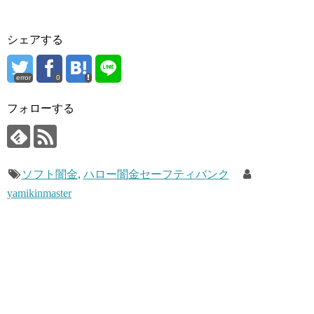
シェアする
error
0
フォローする
ソフト闇金
,
ハロー闇金セーフティバンク
yamikinmaster