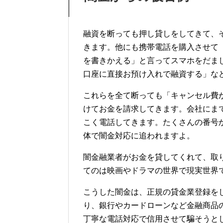
融資を断っても押し貸しをしてきて、
きます。他にも携帯電話を購入させて
を書きかえる」と言ってスマホをだま
口座に直接お預け入れで融資する」な
これらを全て断っても「キャンセル費
けてお金を請求してきます。会社にま
こく電話してきます。たくさんの番号
体で闇金対応に追われますよ。
闇金融業者がお金を貸してくれて、取
てのは映画やドラマの世界で現実世界
こうした闇金は、正規の貸金業登録を
り、銀行やカードローンなど金融商品
丁寧な電話対応で信用させて騙そうと