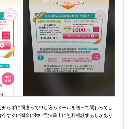
と知らずに間違って申し込みメールを送って関わってし
は今すぐに闇金に強い司法書士に無料相談するしかあり