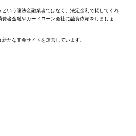
ュという違法金融業者ではなく、法定金利で貸してくれ
消費者金融やカードローン会社に融資依頼をしましょ
う新たな闇金サイトを運営しています。