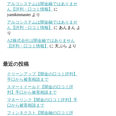
アルコシステムは闇金融ではありませ
ん【評判・口コミ情報】
に
yamikinmaster
より
アルコシステムは闇金融ではありませ
ん【評判・口コミ情報】
に
あんまん
よ
り
AZ株式会社は闇金融ではありません
【評判・口コミ情報】
に
天ぷら
より
最近の投稿
クリーンアップ【闇金の口コミ評判】
手口から被害相談まで
スマートイールド【闇金の口コミ評
判】手口から被害相談まで
マネーリンク【闇金の口コミ評判】手
口から被害相談まで
フィンネクスト【闇金融の口コミ評