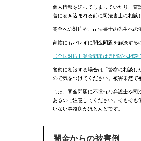
個人情報を送ってしまっていたり、電
害に巻き込まれる前に司法書士に相談
闇金への対応や、司法書士の先生への
家族にもバレずに闇金問題を解決する
【全国対応】闇金問題は専門家へ相談
警察に相談する場合は「警察に相談し
ので気をつけてください。被害未然で
また、闇金問題に不慣れな弁護士や司
あるので注意してください。そもそも
いない事務所がほとんどです。
闇金からの被害例