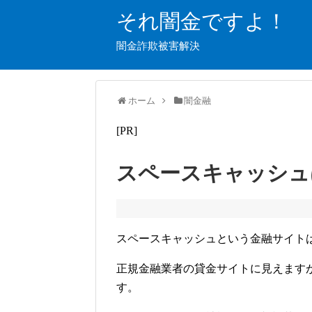
それ闇金ですよ！
闇金詐欺被害解決
ホーム
闇金融
[PR]
スペースキャッシュ
スペースキャッシュという金融サイト
正規金融業者の貸金サイトに見えます
す。