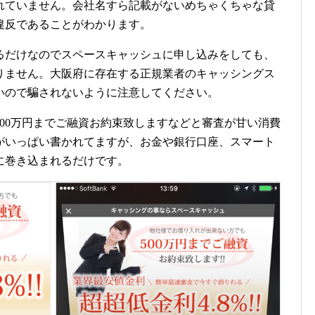
れていません。会社名すら記載がないめちゃくちゃな貸
違反であることがわかります。
るだけなのでスペースキャッシュに申し込みをしても、
りません。大阪府に存在する正規業者のキャッシングス
いので騙されないように注意してください。
00万円までご融資お約束致しますなどと審査が甘い消費
がいっぱい書かれてますが、お金や銀行口座、スマート
に巻き込まれるだけです。