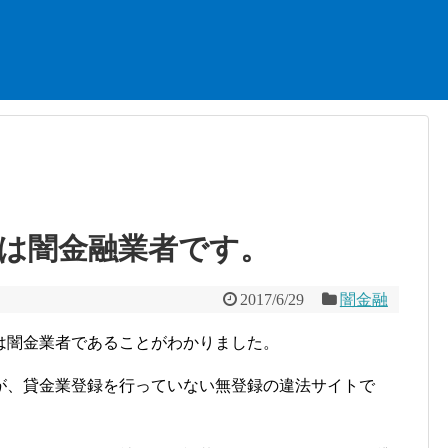
は闇金融業者です。
2017/6/29
闇金融
は闇金業者であることがわかりました。
が、貸金業登録を行っていない無登録の違法サイトで