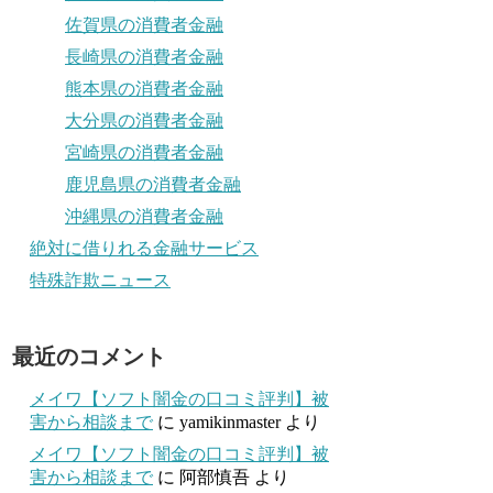
佐賀県の消費者金融
長崎県の消費者金融
熊本県の消費者金融
大分県の消費者金融
宮崎県の消費者金融
鹿児島県の消費者金融
沖縄県の消費者金融
絶対に借りれる金融サービス
特殊詐欺ニュース
最近のコメント
メイワ【ソフト闇金の口コミ評判】被
害から相談まで
に
yamikinmaster
より
メイワ【ソフト闇金の口コミ評判】被
害から相談まで
に
阿部慎吾
より