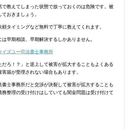
話で教えてしまった状態で放っておくのは危険です。被
しておきましょう。
依頼タイミングなど無料で丁寧に教えてくれます。
には早期相談、早期解決するしかありません。
ウイズユー司法書士事務所
ただろ！？」と逆上して被害が拡大することもよくある
被害届が受理されない場合もあります。
法書士事務所だと交渉が決裂して被害が拡大することも
債務整理の受け付けはしていても闇金問題は受け付けて