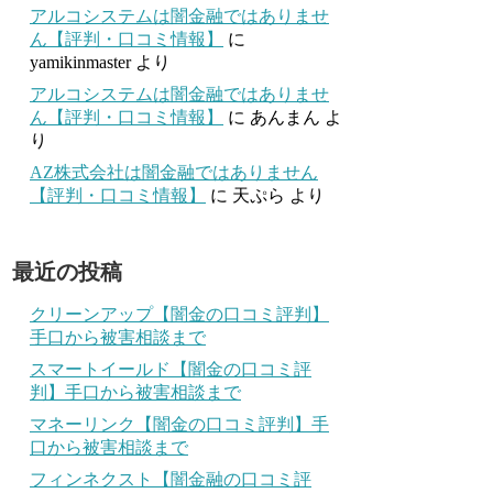
アルコシステムは闇金融ではありませ
ん【評判・口コミ情報】
に
yamikinmaster
より
アルコシステムは闇金融ではありませ
ん【評判・口コミ情報】
に
あんまん
よ
り
AZ株式会社は闇金融ではありません
【評判・口コミ情報】
に
天ぷら
より
最近の投稿
クリーンアップ【闇金の口コミ評判】
手口から被害相談まで
スマートイールド【闇金の口コミ評
判】手口から被害相談まで
マネーリンク【闇金の口コミ評判】手
口から被害相談まで
フィンネクスト【闇金融の口コミ評