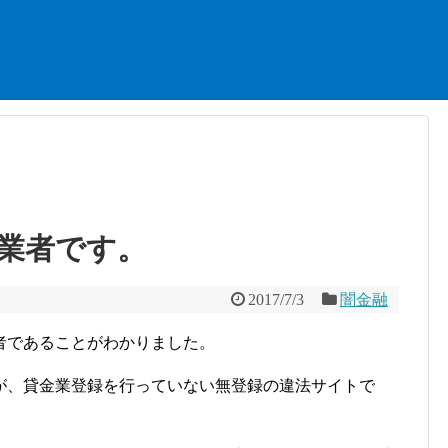
業者です。
2017/7/3
闇金融
者であることがわかりました。
が、貸金業登録を行っていない無登録の違法サイトで