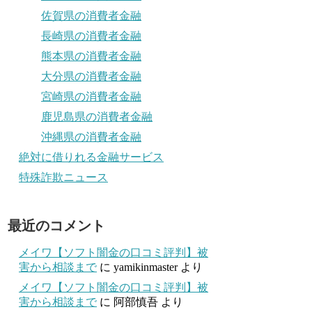
佐賀県の消費者金融
長崎県の消費者金融
熊本県の消費者金融
大分県の消費者金融
宮崎県の消費者金融
鹿児島県の消費者金融
沖縄県の消費者金融
絶対に借りれる金融サービス
特殊詐欺ニュース
最近のコメント
メイワ【ソフト闇金の口コミ評判】被
害から相談まで
に
yamikinmaster
より
メイワ【ソフト闇金の口コミ評判】被
害から相談まで
に
阿部慎吾
より