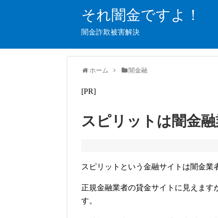
それ闇金ですよ！
闇金詐欺被害解決
ホーム
闇金融
[PR]
スピリットは闇金融
スピリットという金融サイトは闇金業
正規金融業者の貸金サイトに見えます
す。