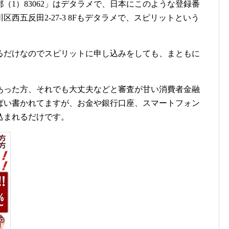
（1）83062」はデタラメで、日本にこのような登録番
西五反田2-27-3 8Fもデタラメで、スピリットという
るだけなのでスピリットに申し込みをしても、まともに
。
あった方、それでも大丈夫などと審査が甘い消費者金融
ぱい書かれてますが、お金や銀行口座、スマートフォン
込まれるだけです。