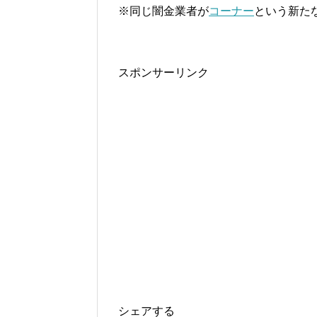
※同じ闇金業者が
コーナー
という新た
スポンサーリンク
シェアする