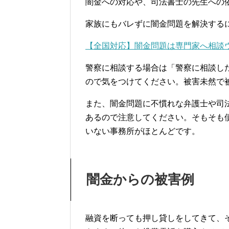
闇金への対応や、司法書士の先生への
家族にもバレずに闇金問題を解決する
【全国対応】闇金問題は専門家へ相談
警察に相談する場合は「警察に相談し
ので気をつけてください。被害未然で
また、闇金問題に不慣れな弁護士や司
あるので注意してください。そもそも
いない事務所がほとんどです。
闇金からの被害例
融資を断っても押し貸しをしてきて、