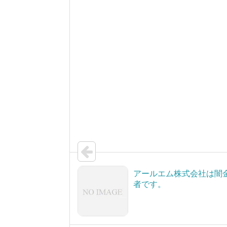
アールエム株式会社は闇
者です。