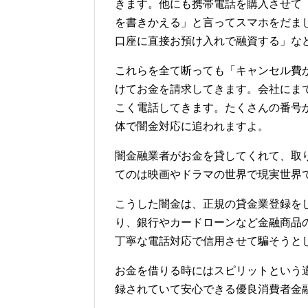
きます。他にも携帯電話を購入させて
を書きかえる」と言ってスマホをだま
口座に直接お預け入れで融資する」な
これらを全て断っても「キャンセル費
けてお金を請求してきます。会社にま
こく電話してきます。たくさんの番号
体で闇金対応に追われますよ。
闇金融業者がお金を貸してくれて、取
てのは映画やドラマの世界で現実世界
こうした闇金は、正規の貸金業登録を
り、銀行やカードローンなど金融商品
丁寧な電話対応で信用させて騙そうと
お金を借りる時にはスピリットという
録されていて安心できる優良消費者金