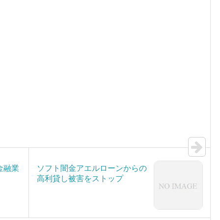
金融業
ソフト闇金アエルローンからの
高利貸し被害をストップ