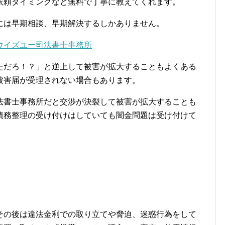
依頼タイミングなど無料で丁寧に教えてくれます。
には早期相談、早期解決するしかありません。
ウイズユー司法書士事務所
ただろ！？」と逆上して被害が拡大することもよくある
被害届が受理されない場合もあります。
法書士事務所だと交渉が決裂して被害が拡大することも
債務整理の受け付けはしていても闇金問題は受け付けて
その後は違法金利での取り立てや脅迫、迷惑行為をして