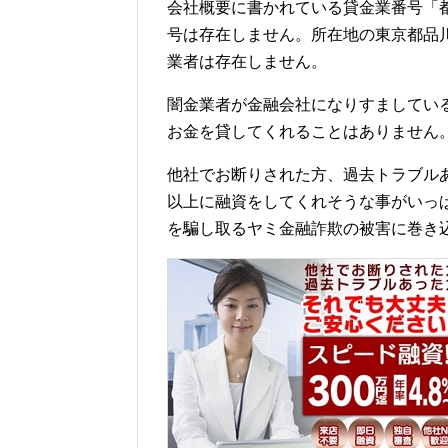
会社概要に書かれている貸金業番号「都
号は存在しません。所在地の東京都品川区
業者は存在しません。
闇金業者が金融会社になりすましてい
お金を貸してくれることはありません
他社でお断りされた方、過去トラブル
以上に融資をしてくれそうな事がいっ
を騙し取るヤミ金融詐欺の被害に巻き