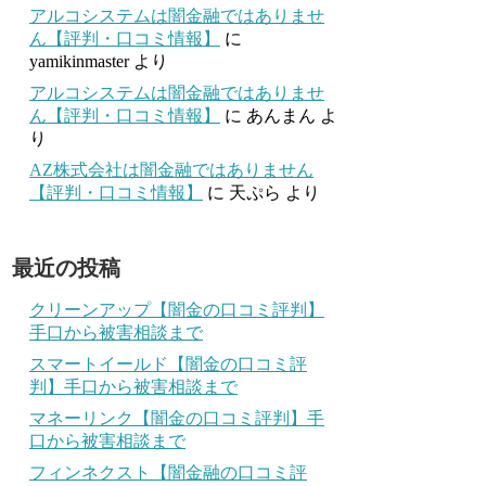
アルコシステムは闇金融ではありませ
ん【評判・口コミ情報】
に
yamikinmaster
より
アルコシステムは闇金融ではありませ
ん【評判・口コミ情報】
に
あんまん
よ
り
AZ株式会社は闇金融ではありません
【評判・口コミ情報】
に
天ぷら
より
最近の投稿
クリーンアップ【闇金の口コミ評判】
手口から被害相談まで
スマートイールド【闇金の口コミ評
判】手口から被害相談まで
マネーリンク【闇金の口コミ評判】手
口から被害相談まで
フィンネクスト【闇金融の口コミ評