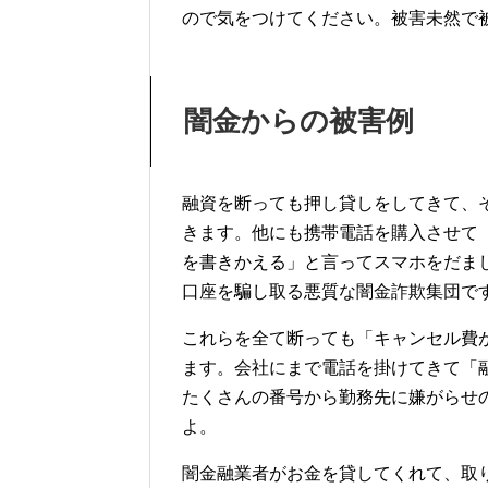
ので気をつけてください。被害未然で
闇金からの被害例
融資を断っても押し貸しをしてきて、
きます。他にも携帯電話を購入させて
を書きかえる」と言ってスマホをだま
口座を騙し取る悪質な闇金詐欺集団で
これらを全て断っても「キャンセル費
ます。会社にまで電話を掛けてきて「
たくさんの番号から勤務先に嫌がらせ
よ。
闇金融業者がお金を貸してくれて、取