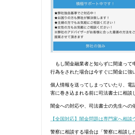
もし闇金融業者と知らずに間違って申
行為をされた場合は今すぐに闇金に強
個人情報を送ってしまっていたり、電
害に巻き込まれる前に司法書士に相談
闇金への対応や、司法書士の先生への
【全国対応】闇金問題は専門家へ相談
警察に相談する場合は「警察に相談し