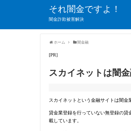
それ闇金ですよ！
闇金詐欺被害解決
ホーム
闇金融
[PR]
スカイネットは闇金
スカイネットという金融サイトは闇金
貸金業登録を行っていない無登録の貸
載しています。