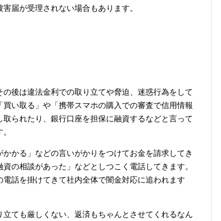
被害届が受理されない場合もあります。
その後は違法金利での取り立てや脅迫、迷惑行為をして
「買い取る」や「携帯スマホの購入での審査で信用情報
し取られたり、銀行口座を担保に融資するなどと言って
す。
がかかる」などの言いがかりをつけてお金を請求してき
融資の相談があった」などとしつこく電話してきます。
の電話を掛けてきて社内全体で闇金対応に追われます
り立ても厳しくない、返済もちゃんとさせてくれるなん