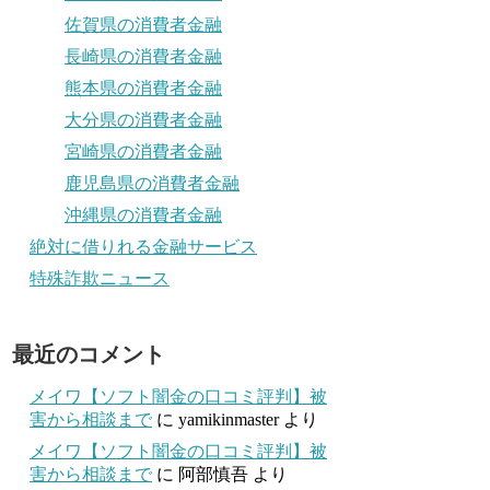
佐賀県の消費者金融
長崎県の消費者金融
熊本県の消費者金融
大分県の消費者金融
宮崎県の消費者金融
鹿児島県の消費者金融
沖縄県の消費者金融
絶対に借りれる金融サービス
特殊詐欺ニュース
最近のコメント
メイワ【ソフト闇金の口コミ評判】被
害から相談まで
に
yamikinmaster
より
メイワ【ソフト闇金の口コミ評判】被
害から相談まで
に
阿部慎吾
より