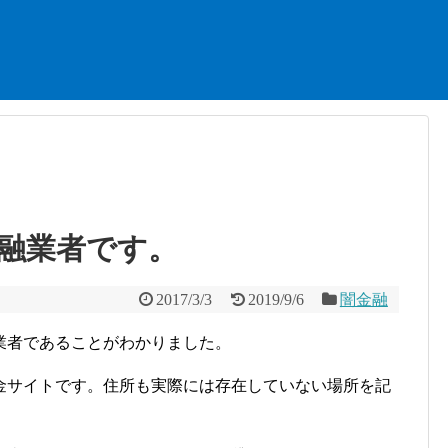
融業者です。
2017/3/3
2019/9/6
闇金融
業者であることがわかりました。
金サイトです。住所も実際には存在していない場所を記