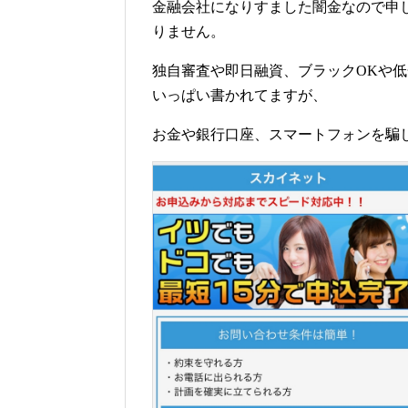
金融会社になりすました闇金なので申
りません。
独自審査や即日融資、ブラックOKや
いっぱい書かれてますが、
お金や銀行口座、スマートフォンを騙