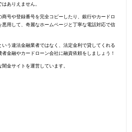
ではありえません。
の商号や登録番号を完全コピーしたり、銀行やカードロ
を悪用して、奇麗なホームページと丁寧な電話対応で信
という違法金融業者ではなく、法定金利で貸してくれる
費者金融やカードローン会社に融資依頼をしましょう！
な闇金サイトを運営しています。