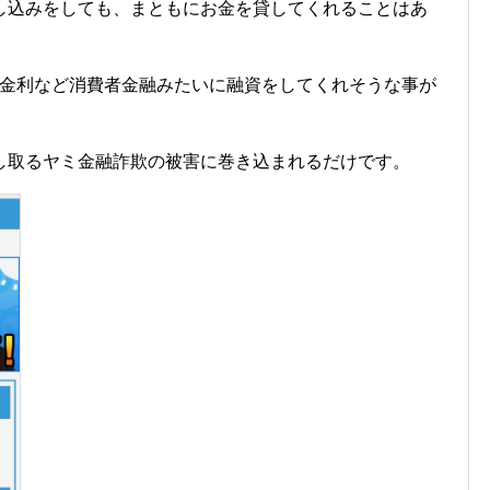
し込みをしても、まともにお金を貸してくれることはあ
低金利など消費者金融みたいに融資をしてくれそうな事が
し取るヤミ金融詐欺の被害に巻き込まれるだけです。