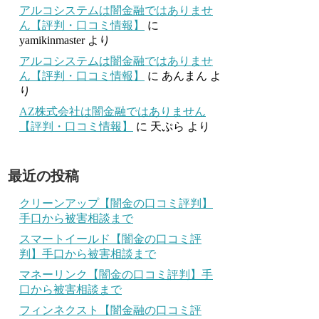
アルコシステムは闇金融ではありませ
ん【評判・口コミ情報】
に
yamikinmaster
より
アルコシステムは闇金融ではありませ
ん【評判・口コミ情報】
に
あんまん
よ
り
AZ株式会社は闇金融ではありません
【評判・口コミ情報】
に
天ぷら
より
最近の投稿
クリーンアップ【闇金の口コミ評判】
手口から被害相談まで
スマートイールド【闇金の口コミ評
判】手口から被害相談まで
マネーリンク【闇金の口コミ評判】手
口から被害相談まで
フィンネクスト【闇金融の口コミ評