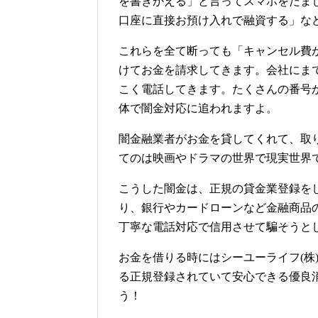
を書きかえる」と言ってスマホをだま
口座に直接お預け入れで融資する」な
これらを全て断っても「キャンセル費
けてお金を請求してきます。会社にま
こく電話してきます。たくさんの番号
体で闇金対応に追われますよ。
闇金融業者がお金を貸してくれて、取
てのは映画やドラマの世界で現実世界
こうした闇金は、正規の貸金業登録を
り、銀行やカードローンなど金融商品
丁寧な電話対応で信用させて騙そうと
お金を借りる時にはシーユーライフ(株
る正規登録されていて安心できる優良
う！