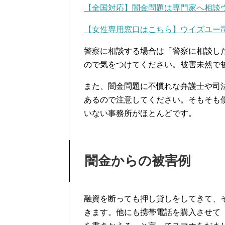
【全国対応】闇金問題は専門家へ相談
【女性専用窓口はこちら】ウイズユー
警察に相談する場合は「警察に相談し
ので気をつけてください。被害未然で
また、闇金問題に不慣れな弁護士や司
あるので注意してください。そもそも
いない事務所がほとんどです。
闇金からの被害例
融資を断っても押し貸しをしてきて、
きます。他にも携帯電話を購入させて