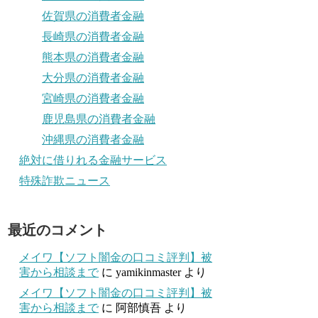
佐賀県の消費者金融
長崎県の消費者金融
熊本県の消費者金融
大分県の消費者金融
宮崎県の消費者金融
鹿児島県の消費者金融
沖縄県の消費者金融
絶対に借りれる金融サービス
特殊詐欺ニュース
最近のコメント
メイワ【ソフト闇金の口コミ評判】被
害から相談まで
に
yamikinmaster
より
メイワ【ソフト闇金の口コミ評判】被
害から相談まで
に
阿部慎吾
より