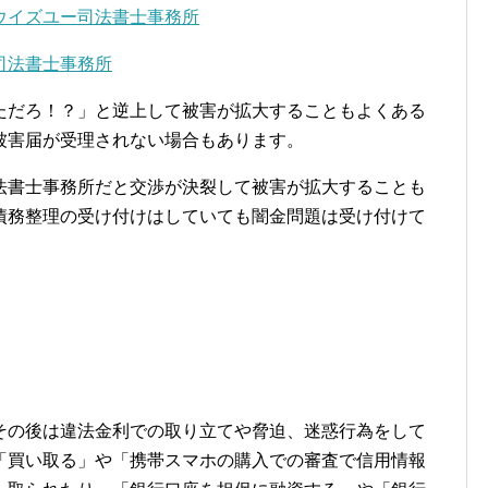
ウイズユー司法書士事務所
司法書士事務所
ただろ！？」と逆上して被害が拡大することもよくある
被害届が受理されない場合もあります。
法書士事務所だと交渉が決裂して被害が拡大することも
債務整理の受け付けはしていても闇金問題は受け付けて
その後は違法金利での取り立てや脅迫、迷惑行為をして
「買い取る」や「携帯スマホの購入での審査で信用情報