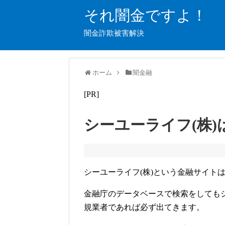
それ闇金ですよ！
闇金詐欺被害解決
ホーム
闇金融
[PR]
シーユーライフ(株
シーユーライフ(株)という金融サイト
金融庁のデータベースで検索をしてもシ
規業者であれば必ず出てきます。