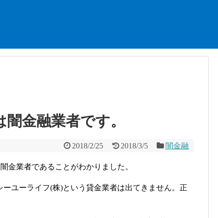
)は闇金融業者です。
2018/2/25
2018/3/5
闇金融
は闇金業者であることがわかりました。
ーユーライフ(株)という貸金業者は出てきません。正