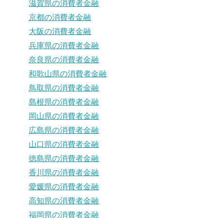
滋賀県の消費者金融
京都の消費者金融
大阪の消費者金融
兵庫県の消費者金融
奈良県の消費者金融
和歌山県の消費者金融
鳥取県の消費者金融
島根県の消費者金融
岡山県の消費者金融
広島県の消費者金融
山口県の消費者金融
徳島県の消費者金融
香川県の消費者金融
愛媛県の消費者金融
高知県の消費者金融
福岡県の消費者金融