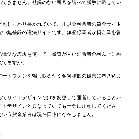
出てきません。登録のない番号を調べて勝手に載せてい
どもしっかり書かれていて、正規金融業者の貸金サイト
ない無登録の違法サイトです。無登録業者が貸金業を営
る違法な表現を使って、審査が甘い消費者金融以上に融
れてますが、
マートフォンを騙し取るヤミ金融詐欺の被害に巻き込ま
ってサイトデザインだけを変更して運営していることが
イトデザインと異なっていても十分に注意してくださ
という貸金業者は現在日本に存在しません。