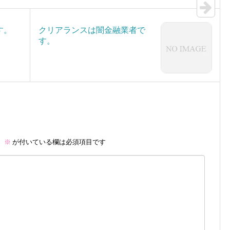
す。
クリアランスは闇金融業者で
す。
。
※
が付いている欄は必須項目です