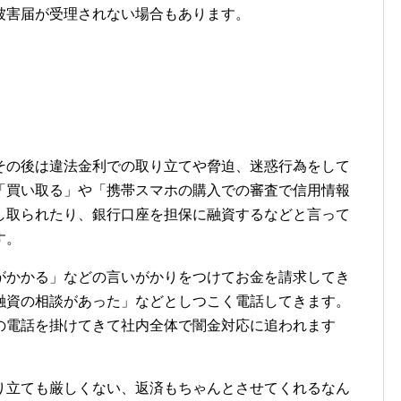
被害届が受理されない場合もあります。
その後は違法金利での取り立てや脅迫、迷惑行為をして
「買い取る」や「携帯スマホの購入での審査で信用情報
し取られたり、銀行口座を担保に融資するなどと言って
す。
がかかる」などの言いがかりをつけてお金を請求してき
融資の相談があった」などとしつこく電話してきます。
の電話を掛けてきて社内全体で闇金対応に追われます
り立ても厳しくない、返済もちゃんとさせてくれるなん