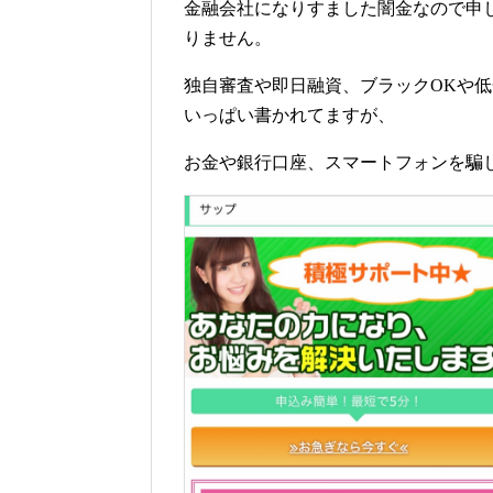
金融会社になりすました闇金なので申
りません。
独自審査や即日融資、ブラックOKや
いっぱい書かれてますが、
お金や銀行口座、スマートフォンを騙