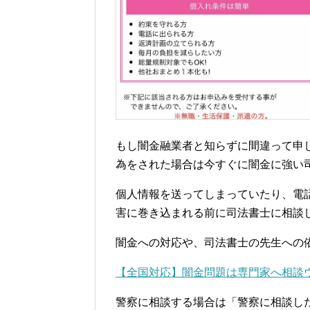
もし闇金融業者と知らずに間違って申
為をされた場合は今すぐに闇金に強い
個人情報を送ってしまっていたり、電
害に巻き込まれる前に司法書士に相談
闇金への対応や、司法書士の先生への
【全国対応】闇金問題は専門家へ相談
警察に相談する場合は「警察に相談し