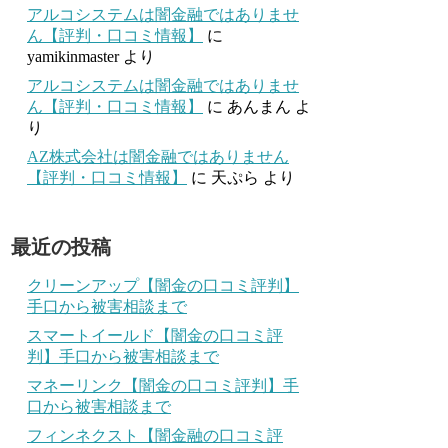
アルコシステムは闇金融ではありませ
ん【評判・口コミ情報】
に
yamikinmaster
より
アルコシステムは闇金融ではありませ
ん【評判・口コミ情報】
に
あんまん
よ
り
AZ株式会社は闇金融ではありません
【評判・口コミ情報】
に
天ぷら
より
最近の投稿
クリーンアップ【闇金の口コミ評判】
手口から被害相談まで
スマートイールド【闇金の口コミ評
判】手口から被害相談まで
マネーリンク【闇金の口コミ評判】手
口から被害相談まで
フィンネクスト【闇金融の口コミ評