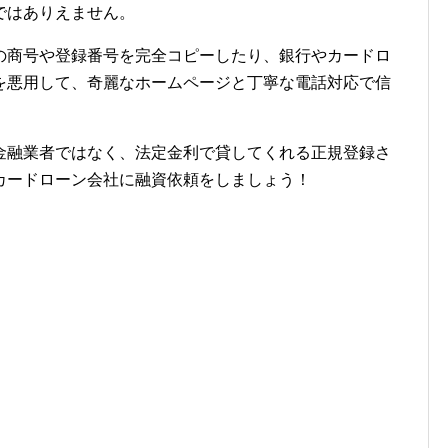
ではありえません。
の商号や登録番号を完全コピーしたり、銀行やカードロ
を悪用して、奇麗なホームページと丁寧な電話対応で信
金融業者ではなく、法定金利で貸してくれる正規登録さ
カードローン会社に融資依頼をしましょう！