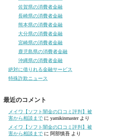
佐賀県の消費者金融
長崎県の消費者金融
熊本県の消費者金融
大分県の消費者金融
宮崎県の消費者金融
鹿児島県の消費者金融
沖縄県の消費者金融
絶対に借りれる金融サービス
特殊詐欺ニュース
最近のコメント
メイワ【ソフト闇金の口コミ評判】被
害から相談まで
に
yamikinmaster
より
メイワ【ソフト闇金の口コミ評判】被
害から相談まで
に
阿部慎吾
より