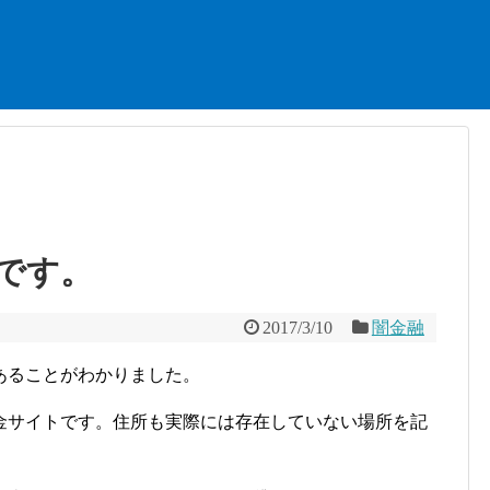
です。
2017/3/10
闇金融
あることがわかりました。
金サイトです。住所も実際には存在していない場所を記