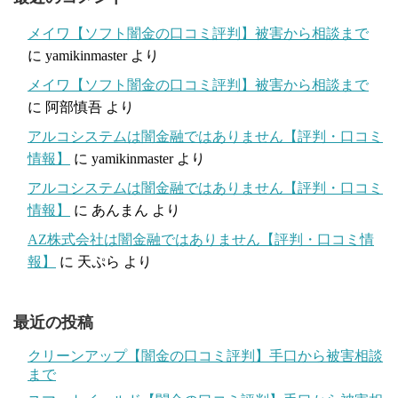
メイワ【ソフト闇金の口コミ評判】被害から相談まで
に
yamikinmaster
より
メイワ【ソフト闇金の口コミ評判】被害から相談まで
に
阿部慎吾
より
アルコシステムは闇金融ではありません【評判・口コミ
情報】
に
yamikinmaster
より
アルコシステムは闇金融ではありません【評判・口コミ
情報】
に
あんまん
より
AZ株式会社は闇金融ではありません【評判・口コミ情
報】
に
天ぷら
より
最近の投稿
クリーンアップ【闇金の口コミ評判】手口から被害相談
まで