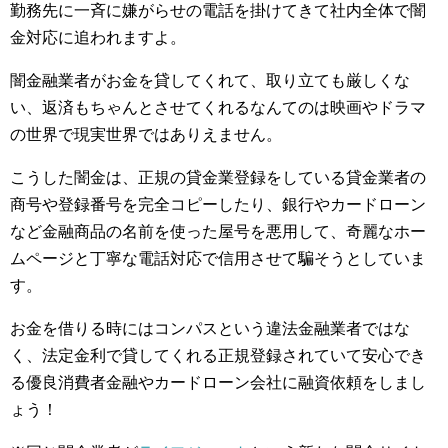
勤務先に一斉に嫌がらせの電話を掛けてきて社内全体で闇
金対応に追われますよ。
闇金融業者がお金を貸してくれて、取り立ても厳しくな
い、返済もちゃんとさせてくれるなんてのは映画やドラマ
の世界で現実世界ではありえません。
こうした闇金は、正規の貸金業登録をしている貸金業者の
商号や登録番号を完全コピーしたり、銀行やカードローン
など金融商品の名前を使った屋号を悪用して、奇麗なホー
ムページと丁寧な電話対応で信用させて騙そうとしていま
す。
お金を借りる時にはコンパスという違法金融業者ではな
く、法定金利で貸してくれる正規登録されていて安心でき
る優良消費者金融やカードローン会社に融資依頼をしまし
ょう！