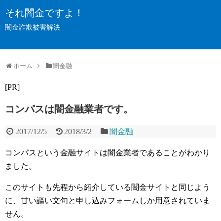
それ闇金ですよ！
闇金詐欺被害解決
ホーム
闇金融
[PR]
コンパスは闇金融業者です。
2017/12/5
2018/3/2
闇金融
コンパスという金融サイトは闇金業者であることがわかり
ました。
このサイトも先程から紹介している闇金サイトと同じよう
に、甘い謳い文句と申し込みフォームしか用意されていま
せん。