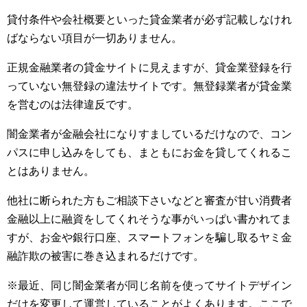
貸付条件や会社概要といった貸金業者が必ず記載しなけれ
ばならない項目が一切ありません。
正規金融業者の貸金サイトに見えますが、貸金業登録を行
っていない無登録の違法サイトです。無登録業者が貸金業
を営むのは法律違反です。
闇金業者が金融会社になりすましているだけなので、コン
パスに申し込みをしても、まともにお金を貸してくれるこ
とはありません。
他社に断られた方もご相談下さいなどと審査が甘い消費者
金融以上に融資をしてくれそうな事がいっぱい書かれてま
すが、お金や銀行口座、スマートフォンを騙し取るヤミ金
融詐欺の被害に巻き込まれるだけです。
※最近、同じ闇金業者が同じ名前を使ってサイトデザイン
だけを変更して運営していることがよくあります。ここで