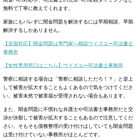
無料で丁寧に教えてくれます。
家族にもバレずに闇金問題を解決するには早期相談、早期
解決するしかありません。
【全国対応】闇金問題は専門家へ相談ウイズユー司法書士
事務所
【女性専用窓口はこちら】ウイズユー司法書士事務所
警察に相談する場合は「警察に相談しただろ！？」と逆上
して被害が拡大することもよくあるので気をつけてくださ
い。被害未然で被害届が受理されない場合もあります。
また、闇金問題に不慣れな弁護士や司法書士事務所だと交
渉が決裂して被害が拡大することもあるので注意してくだ
さい。そもそも債務整理の受け付けはしていても闇金問題
は受け付けていない事務所がほとんどです。