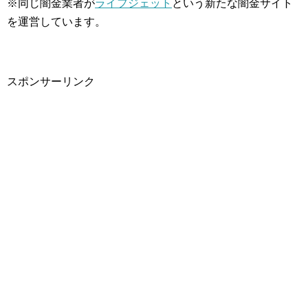
※同じ闇金業者が
ライフジェット
という新たな闇金サイト
を運営しています。
スポンサーリンク