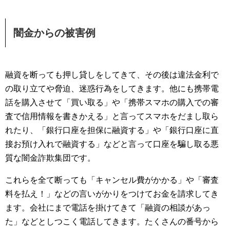
闇金からの被害例
融資を断っても押し貸しをしてきて、その後は違法金利で
の取り立てや脅迫、迷惑行為をしてきます。他にも携帯電
話を購入させて「買い取る」や「携帯スマホの購入での審
査で信用情報を書きかえる」と言ってスマホをだまし取ら
れたり、「銀行口座を担保に融資する」や「銀行口座に直
接お預け入れで融資する」などと言って口座を騙し取る悪
質な闇金詐欺集団です。
これらを全て断っても「キャンセル費がかかる」や「審査
料を払え！」などの言いがかりをつけてお金を請求してき
ます。会社にまで電話を掛けてきて「融資の相談があっ
た」などとしつこく電話してきます。たくさんの番号から