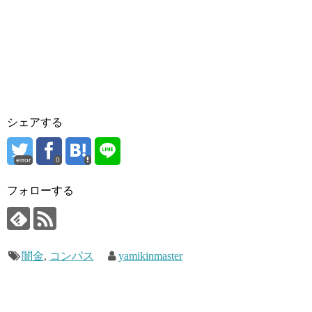
シェアする
error
0
フォローする
闇金
,
コンパス
yamikinmaster