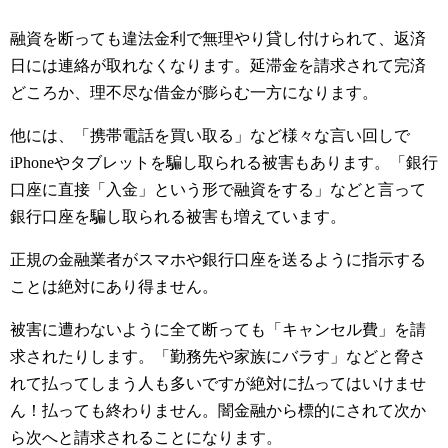
融資を断っても違法金利で無理やり貸し付けられて、返済
日には連絡が取れなくなります。延滞金を請求されて完済
どころか、理不尽な借金が膨らむ一方になります。
他には、「携帯電話を買い取る」など様々な言い回しで
iPhoneやタブレットを騙し取られる被害もあります。「銀行
口座に直接「入金」という形で融資をする」などと言って
銀行口座を騙し取られる被害も増えています。
正規の金融業者がスマホや銀行口座を送るように指示する
ことは絶対にあり得ません。
被害に遭わないように全て断っても「キャンセル費」を請
求されたりします。「勤務先や家族にバラす」などと脅さ
れて払ってしまう人も多いですが絶対に払ってはいけませ
ん！払っても終わりません。闇金融から標的にされて次か
ら次へと請求されることになります。