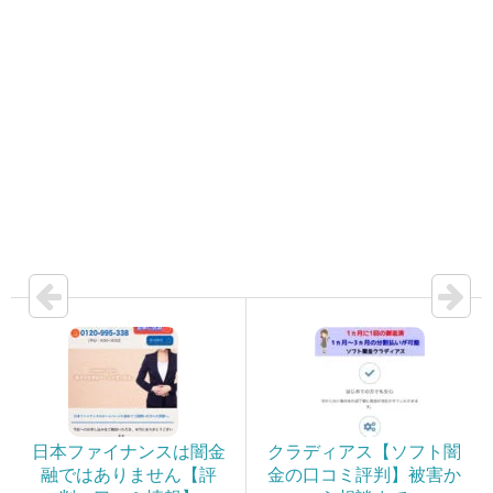
日本ファイナンスは闇金
クラディアス【ソフト闇
融ではありません【評
金の口コミ評判】被害か