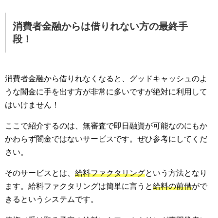
消費者金融からは借りれない方の最終手
段！
消費者金融から借りれなくなると、グッドキャッシュのよ
うな闇金に手を出す方が非常に多いですが絶対に利用して
はいけません！
ここで紹介するのは、無審査で即日融資が可能なのにもか
かわらず闇金ではないサービスです。ぜひ参考にしてくだ
さい。
そのサービスとは、
給料ファクタリング
という方法となり
ます。給料ファクタリングは簡単に言うと
給料の前借
がで
きるというシステムです。