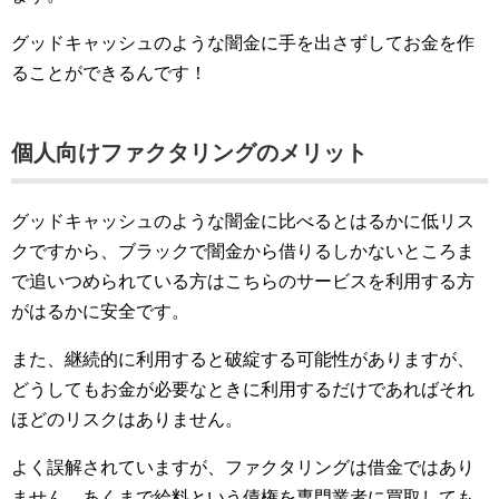
グッドキャッシュのような闇金に手を出さずしてお金を作
ることができるんです！
個人向けファクタリングのメリット
グッドキャッシュのような闇金に比べるとはるかに低リス
クですから、ブラックで闇金から借りるしかないところま
で追いつめられている方はこちらのサービスを利用する方
がはるかに安全です。
また、継続的に利用すると破綻する可能性がありますが、
どうしてもお金が必要なときに利用するだけであればそれ
ほどのリスクはありません。
よく誤解されていますが、ファクタリングは借金ではあり
ません。あくまで給料という債権を専門業者に買取しても