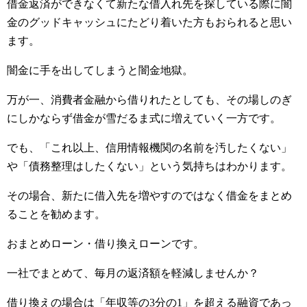
借金返済ができなくて新たな借入れ先を探している際に闇
金のグッドキャッシュにたどり着いた方もおられると思い
ます。
闇金に手を出してしまうと闇金地獄。
万が一、消費者金融から借りれたとしても、その場しのぎ
にしかならず借金が雪だるま式に増えていく一方です。
でも、「これ以上、信用情報機関の名前を汚したくない」
や「債務整理はしたくない」という気持ちはわかります。
その場合、新たに借入先を増やすのではなく借金をまとめ
ることを勧めます。
おまとめローン・借り換えローンです。
一社でまとめて、毎月の返済額を軽減しませんか？
借り換えの場合は「年収等の3分の1」を超える融資であっ