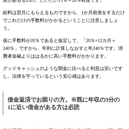
差があるものの、だいたい15％～20％程度です。
給料は翌月にもらえるものですから、1か月前借をするだけ
でこれだけの手数料がかかるということに注意しましょ
う。
仮に手数料が20％であると仮定して、「20％×12カ月＝
240％」ですから、年利に計算しなおすと年240％です。消
費者金融よりははるかに高い手数料がかかります。
グッドキャッシュのような闇金に比べると利息は安いです
し、法律を守っているという安心感はあります。
借金返済でお困りの方。※既に年収の3分の
1に近い借金がある方は必読