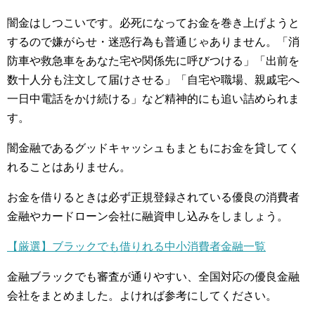
闇金はしつこいです。必死になってお金を巻き上げようと
するので嫌がらせ・迷惑行為も普通じゃありません。「消
防車や救急車をあなた宅や関係先に呼びつける」「出前を
数十人分も注文して届けさせる」「自宅や職場、親戚宅へ
一日中電話をかけ続ける」など精神的にも追い詰められま
す。
闇金融であるグッドキャッシュもまともにお金を貸してく
れることはありません。
お金を借りるときは必ず正規登録されている優良の消費者
金融やカードローン会社に融資申し込みをしましょう。
【厳選】ブラックでも借りれる中小消費者金融一覧
金融ブラックでも審査が通りやすい、全国対応の優良金融
会社をまとめました。よければ参考にしてください。