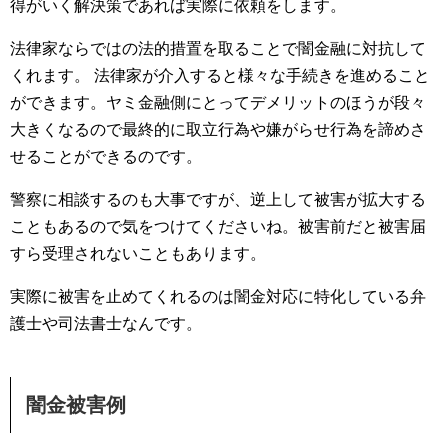
得がいく解決策であれば実際に依頼をします。
法律家ならではの法的措置を取ることで闇金融に対抗して
くれます。 法律家が介入すると様々な手続きを進めること
ができます。ヤミ金融側にとってデメリットのほうが段々
大きくなるので最終的に取立行為や嫌がらせ行為を諦めさ
せることができるのです。
警察に相談するのも大事ですが、逆上して被害が拡大する
こともあるので気をつけてくださいね。被害前だと被害届
すら受理されないこともあります。
実際に被害を止めてくれるのは闇金対応に特化している弁
護士や司法書士なんです。
闇金被害例