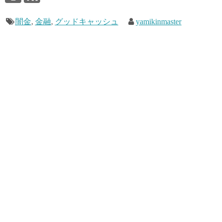
闇金
,
金融
,
グッドキャッシュ
yamikinmaster