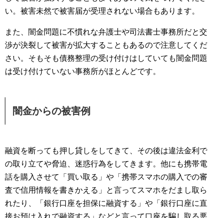
い。被害未然で被害届が受理されない場合もあります。
また、闇金問題に不慣れな弁護士や司法書士事務所だと交
渉が決裂して被害が拡大することもあるので注意してくだ
さい。そもそも債務整理の受け付けはしていても闇金問題
は受け付けていない事務所がほとんどです。
闇金からの被害例
融資を断っても押し貸しをしてきて、その後は違法金利で
の取り立てや脅迫、迷惑行為をしてきます。他にも携帯電
話を購入させて「買い取る」や「携帯スマホの購入での審
査で信用情報を書きかえる」と言ってスマホをだまし取ら
れたり、「銀行口座を担保に融資する」や「銀行口座に直
接お預け入れで融資する」などと言って口座を騙し取る悪