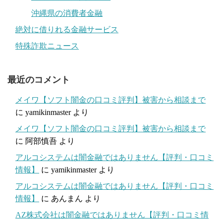
沖縄県の消費者金融
絶対に借りれる金融サービス
特殊詐欺ニュース
最近のコメント
メイワ【ソフト闇金の口コミ評判】被害から相談まで
に
yamikinmaster
より
メイワ【ソフト闇金の口コミ評判】被害から相談まで
に
阿部慎吾
より
アルコシステムは闇金融ではありません【評判・口コミ
情報】
に
yamikinmaster
より
アルコシステムは闇金融ではありません【評判・口コミ
情報】
に
あんまん
より
AZ株式会社は闇金融ではありません【評判・口コミ情