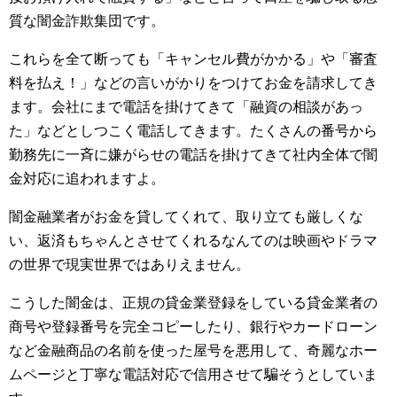
質な闇金詐欺集団です。
これらを全て断っても「キャンセル費がかかる」や「審査
料を払え！」などの言いがかりをつけてお金を請求してき
ます。会社にまで電話を掛けてきて「融資の相談があっ
た」などとしつこく電話してきます。たくさんの番号から
勤務先に一斉に嫌がらせの電話を掛けてきて社内全体で闇
金対応に追われますよ。
闇金融業者がお金を貸してくれて、取り立ても厳しくな
い、返済もちゃんとさせてくれるなんてのは映画やドラマ
の世界で現実世界ではありえません。
こうした闇金は、正規の貸金業登録をしている貸金業者の
商号や登録番号を完全コピーしたり、銀行やカードローン
など金融商品の名前を使った屋号を悪用して、奇麗なホー
ムページと丁寧な電話対応で信用させて騙そうとしていま