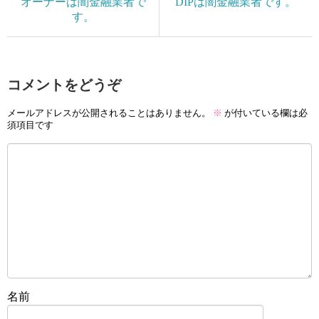
オーナーは闇金融業者で
DIPは闇金融業者です。
す。
コメントをどうぞ
メールアドレスが公開されることはありません。
※
が付いている欄は必
須項目です
名前