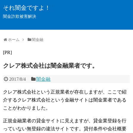
それ闇金ですよ！
闇金詐欺被害解決
ホーム
闇金融
[PR]
クレア株式会社は闇金融業者です。
2017/8/4
闇金融
クレア株式会社という正規業者が存在しますが、ここで紹
介するクレア株式会社という金融サイトは闇金業者である
ことがわかりました。
正規金融業者の貸金サイトに見えますが、貸金業登録を行
っていない無登録の違法サイトです。貸付条件や会社概要