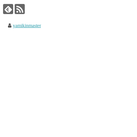
yamikinmaster