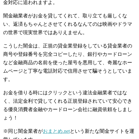
金対応に追われますよ。
闇金融業者がお金を貸してくれて、取り立ても厳しくな
い、返済もちゃんとさせてくれるなんてのは映画やドラマ
の世界で現実世界ではありえません。
こうした闇金は、正規の貸金業登録をしている貸金業者の
商号や登録番号を完全コピーしたり、銀行やカードローン
など金融商品の名前を使った屋号を悪用して、奇麗なホー
ムページと丁寧な電話対応で信用させて騙そうとしていま
す。
お金を借りる時にはクリックという違法金融業者ではな
く、法定金利で貸してくれる正規登録されていて安心でき
る優良消費者金融やカードローン会社に融資依頼をしまし
ょう！
※同じ闇金業者が
おまとめ.net
という新たな闇金サイトを運