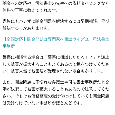
闇金への対応や、司法書士の先生への依頼タイミングなど
無料で丁寧に教えてくれます。
家族にもバレずに闇金問題を解決するには早期相談、早期
解決するしかありません。
【全国対応】闇金問題は専門家へ相談ウイズユー司法書士
事務所
警察に相談する場合は「警察に相談しただろ！？」と逆上
して被害が拡大することもよくあるので気をつけてくださ
い。被害未然で被害届が受理されない場合もあります。
また、闇金問題に不慣れな弁護士や司法書士事務所だと交
渉が決裂して被害が拡大することもあるので注意してくだ
さい。そもそも債務整理の受け付けはしていても闇金問題
は受け付けていない事務所がほとんどです。