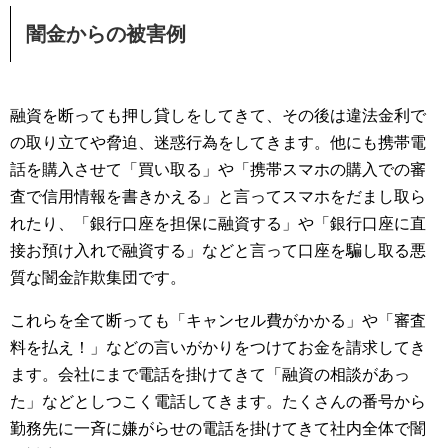
闇金からの被害例
融資を断っても押し貸しをしてきて、その後は違法金利で
の取り立てや脅迫、迷惑行為をしてきます。他にも携帯電
話を購入させて「買い取る」や「携帯スマホの購入での審
査で信用情報を書きかえる」と言ってスマホをだまし取ら
れたり、「銀行口座を担保に融資する」や「銀行口座に直
接お預け入れで融資する」などと言って口座を騙し取る悪
質な闇金詐欺集団です。
これらを全て断っても「キャンセル費がかかる」や「審査
料を払え！」などの言いがかりをつけてお金を請求してき
ます。会社にまで電話を掛けてきて「融資の相談があっ
た」などとしつこく電話してきます。たくさんの番号から
勤務先に一斉に嫌がらせの電話を掛けてきて社内全体で闇