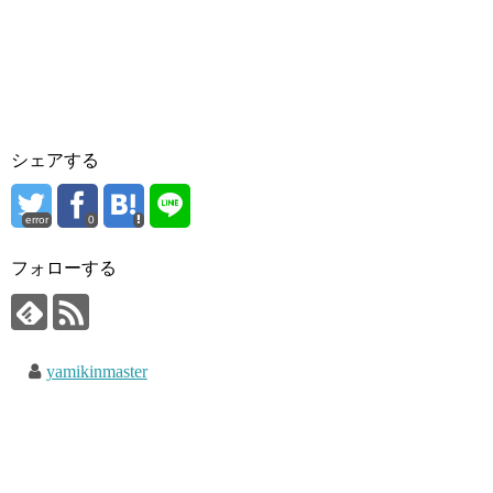
シェアする
error
0
フォローする
yamikinmaster