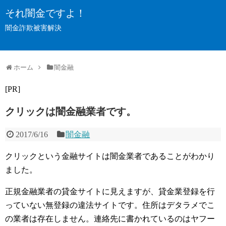
それ闇金ですよ！
闇金詐欺被害解決
ホーム
闇金融
[PR]
クリックは闇金融業者です。
2017/6/16
闇金融
クリックという金融サイトは闇金業者であることがわかり
ました。
正規金融業者の貸金サイトに見えますが、貸金業登録を行
っていない無登録の違法サイトです。住所はデタラメでこ
の業者は存在しません。連絡先に書かれているのはヤフー