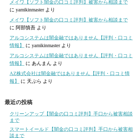
メイワ【ソフト闇金の口コミ評判】被害から相談まで
に
yamikinmaster
より
メイワ【ソフト闇金の口コミ評判】被害から相談まで
に
阿部慎吾
より
アルコシステムは闇金融ではありません【評判・口コミ
情報】
に
yamikinmaster
より
アルコシステムは闇金融ではありません【評判・口コミ
情報】
に
あんまん
より
AZ株式会社は闇金融ではありません【評判・口コミ情
報】
に
天ぷら
より
最近の投稿
クリーンアップ【闇金の口コミ評判】手口から被害相談
まで
スマートイールド【闇金の口コミ評判】手口から被害相
談まで