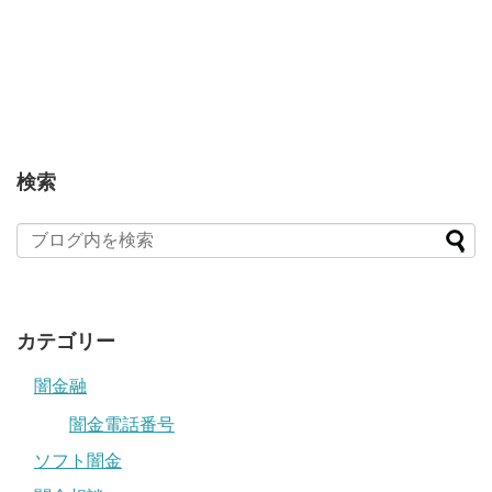
検索
カテゴリー
闇金融
闇金電話番号
ソフト闇金