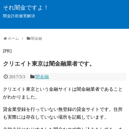
それ闇金ですよ！
闇金詐欺被害解決
ホーム
闇金融
[PR]
クリエイト東京は闇金融業者です。
2017/3/3
闇金融
クリエイト東京という金融サイトは闇金融業者であること
がわかりました。
貸金業登録を行っていない無登録の貸金サイトです。住所
も実際には存在していない場所を記載しています。