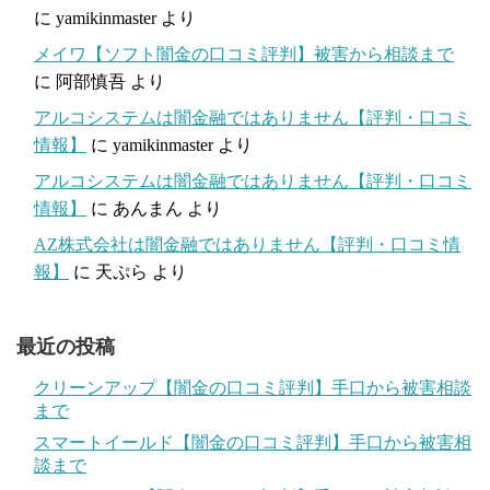
に
yamikinmaster
より
メイワ【ソフト闇金の口コミ評判】被害から相談まで
に
阿部慎吾
より
アルコシステムは闇金融ではありません【評判・口コミ
情報】
に
yamikinmaster
より
アルコシステムは闇金融ではありません【評判・口コミ
情報】
に
あんまん
より
AZ株式会社は闇金融ではありません【評判・口コミ情
報】
に
天ぷら
より
最近の投稿
クリーンアップ【闇金の口コミ評判】手口から被害相談
まで
スマートイールド【闇金の口コミ評判】手口から被害相
談まで