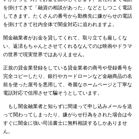
を掛けてきて「融資の相談があった」などとしつこく電話
してきます。たくさんの番号から勤務先に嫌がらせの電話
を掛けてきて社内全体で闇金対応に追われますよ。
闇金融業者がお金を貸してくれて、取り立ても厳しくな
い、返済もちゃんとさせてくれるなんてのは映画やドラマ
の世界で現実世界ではありえません。
正規の貸金業登録をしている貸金業者の商号や登録番号を
完全コピーしたり、銀行やカードローンなど金融商品の名
前を使った屋号を悪用して、奇麗なホームページと丁寧な
電話対応で信用させて騙そうとしています。
もし闇金融業者と知らずに間違って申し込みメールを送
って関わってしまったり、嫌がらせ行為をされた場合は今
すぐに闇金に強い司法書士に無料相談するしかありませ
ん。