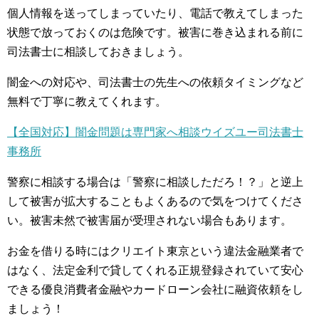
個人情報を送ってしまっていたり、電話で教えてしまった
状態で放っておくのは危険です。被害に巻き込まれる前に
司法書士に相談しておきましょう。
闇金への対応や、司法書士の先生への依頼タイミングなど
無料で丁寧に教えてくれます。
【全国対応】闇金問題は専門家へ相談ウイズユー司法書士
事務所
警察に相談する場合は「警察に相談しただろ！？」と逆上
して被害が拡大することもよくあるので気をつけてくださ
い。被害未然で被害届が受理されない場合もあります。
お金を借りる時にはクリエイト東京という違法金融業者で
はなく、法定金利で貸してくれる正規登録されていて安心
できる優良消費者金融やカードローン会社に融資依頼をし
ましょう！