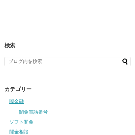
検索
カテゴリー
闇金融
闇金電話番号
ソフト闇金
闇金相談