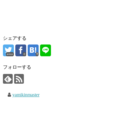
シェアする
error
0
フォローする
yamikinmaster