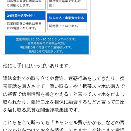
他にも手口はいっぱいあります。
違法金利での取り立てや脅迫、迷惑行為をしてきたり、携
帯電話を購入させて「買い取る」や「携帯スマホの購入で
の審査で信用情報を書きかえる」と言ってスマホをだまし
取られたり、銀行口座を担保に融資するなどと言って口座
を騙し取る悪質な闇金詐欺集団です。
これらを全て断っても「キャンセル費がかかる」などの言
いがかりをつけてお金を請求してきます。会社にまで電話