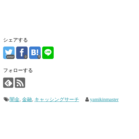
シェアする
error
0
フォローする
闇金
,
金融
,
キャッシングサーチ
yamikinmaster