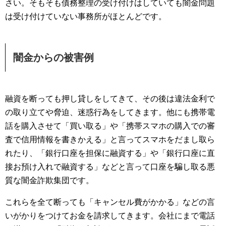
さい。そもそも債務整理の受け付けはしていても闇金問題
は受け付けていない事務所がほとんどです。
闇金からの被害例
融資を断っても押し貸しをしてきて、その後は違法金利で
の取り立てや脅迫、迷惑行為をしてきます。他にも携帯電
話を購入させて「買い取る」や「携帯スマホの購入での審
査で信用情報を書きかえる」と言ってスマホをだまし取ら
れたり、「銀行口座を担保に融資する」や「銀行口座に直
接お預け入れで融資する」などと言って口座を騙し取る悪
質な闇金詐欺集団です。
これらを全て断っても「キャンセル費がかかる」などの言
いがかりをつけてお金を請求してきます。会社にまで電話