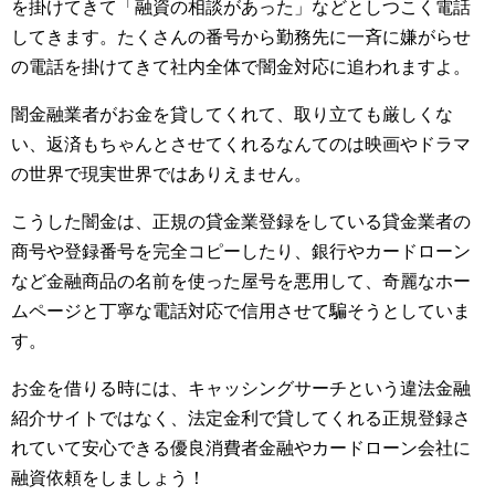
を掛けてきて「融資の相談があった」などとしつこく電話
してきます。たくさんの番号から勤務先に一斉に嫌がらせ
の電話を掛けてきて社内全体で闇金対応に追われますよ。
闇金融業者がお金を貸してくれて、取り立ても厳しくな
い、返済もちゃんとさせてくれるなんてのは映画やドラマ
の世界で現実世界ではありえません。
こうした闇金は、正規の貸金業登録をしている貸金業者の
商号や登録番号を完全コピーしたり、銀行やカードローン
など金融商品の名前を使った屋号を悪用して、奇麗なホー
ムページと丁寧な電話対応で信用させて騙そうとしていま
す。
お金を借りる時には、キャッシングサーチという違法金融
紹介サイトではなく、法定金利で貸してくれる正規登録さ
れていて安心できる優良消費者金融やカードローン会社に
融資依頼をしましょう！