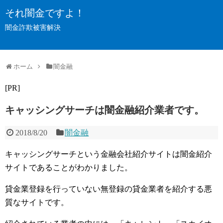
それ闇金ですよ！
闇金詐欺被害解決
ホーム
闇金融
[PR]
キャッシングサーチは闇金融紹介業者です。
2018/8/20
闇金融
キャッシングサーチという金融会社紹介サイトは闇金紹介
サイトであることがわかりました。
貸金業登録を行っていない無登録の貸金業者を紹介する悪
質なサイトです。