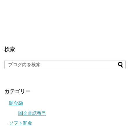
検索
カテゴリー
闇金融
闇金電話番号
ソフト闇金