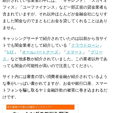
紹介されている業者の中には、「キャレント」「スカイオ
フィス」「ユーファイナンス」など一部正規の貸金業者も
含まれていますが、それ以外ほとんどが金融会社になりす
ました闇金なのでまともにお金を貸してくれることはあり
ません。
キャッシングサーチで紹介されていたのは以前から当サイ
トでも闇金業者として紹介している「
クラウドローン
」
「
SAT
」「
オールパートナーズ
」「
スマート
」「
グリー
ス
」など他多数が紹介されていました。この業者以外であ
っても闇金の可能性が高いので注意してください。
サイト内には審査の甘い消費者金融が紹介されているよう
な事がいっぱい書かれてますが、お金や銀行口座、スマー
トフォンを騙し取るヤミ金融詐欺の被害に巻き込まれるだ
けです。