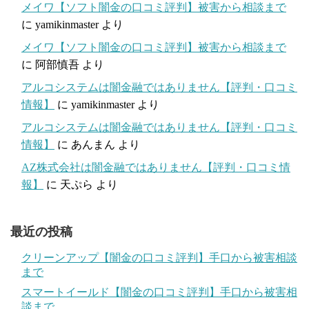
メイワ【ソフト闇金の口コミ評判】被害から相談まで
に
yamikinmaster
より
メイワ【ソフト闇金の口コミ評判】被害から相談まで
に
阿部慎吾
より
アルコシステムは闇金融ではありません【評判・口コミ
情報】
に
yamikinmaster
より
アルコシステムは闇金融ではありません【評判・口コミ
情報】
に
あんまん
より
AZ株式会社は闇金融ではありません【評判・口コミ情
報】
に
天ぷら
より
最近の投稿
クリーンアップ【闇金の口コミ評判】手口から被害相談
まで
スマートイールド【闇金の口コミ評判】手口から被害相
談まで