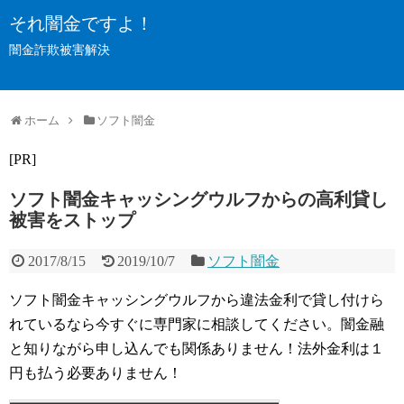
それ闇金ですよ！
闇金詐欺被害解決
ホーム
ソフト闇金
[PR]
ソフト闇金キャッシングウルフからの高利貸し
被害をストップ
2017/8/15
2019/10/7
ソフト闇金
ソフト闇金キャッシングウルフから違法金利で貸し付けら
れているなら今すぐに専門家に相談してください。闇金融
と知りながら申し込んでも関係ありません！法外金利は１
円も払う必要ありません！