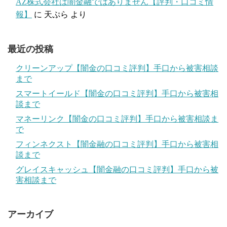
AZ株式会社は闇金融ではありません【評判・口コミ情
報】
に
天ぷら
より
最近の投稿
クリーンアップ【闇金の口コミ評判】手口から被害相談
まで
スマートイールド【闇金の口コミ評判】手口から被害相
談まで
マネーリンク【闇金の口コミ評判】手口から被害相談ま
で
フィンネクスト【闇金融の口コミ評判】手口から被害相
談まで
グレイスキャッシュ【闇金融の口コミ評判】手口から被
害相談まで
アーカイブ