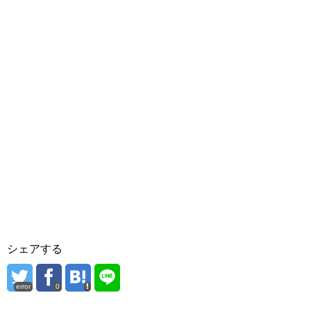
シェアする
error
0