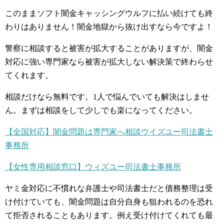
このままソフト闇金キャッシングウルフに払い続けても終
わりはありません！闇金地獄から抜け出すなら今ですよ！
警察に相談すると被害が拡大することがありますが、闇金
対応に強い専門家なら被害が拡大しない解決策で終わらせ
てくれます。
相談だけなら無料です。1人で悩んでいても解決はしませ
ん。まずは相談をして少しでも楽になってください。
【全国対応】闇金問題は専門家へ相談ウイズユー司法書士
事務所
【女性専用相談窓口】ウィズユー司法書士事務所
ヤミ金対応に不慣れな弁護士や司法書士だと債務整理は受
け付けていても、闇金問題は自分自身も狙われるのを恐れ
て拒否されることもあります。例え受け付けてくれても最