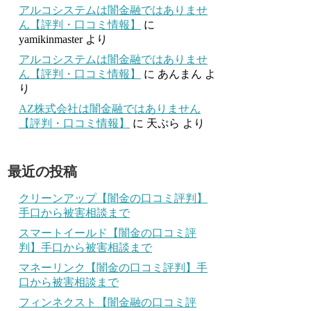
アルコシステムは闇金融ではありませ
ん【評判・口コミ情報】
に
yamikinmaster
より
アルコシステムは闇金融ではありませ
ん【評判・口コミ情報】
に
あんまん
よ
り
AZ株式会社は闇金融ではありません
【評判・口コミ情報】
に
天ぷら
より
最近の投稿
クリーンアップ【闇金の口コミ評判】
手口から被害相談まで
スマートイールド【闇金の口コミ評
判】手口から被害相談まで
マネーリンク【闇金の口コミ評判】手
口から被害相談まで
フィンネクスト【闇金融の口コミ評