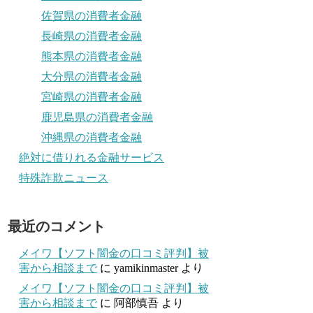
佐賀県の消費者金融
長崎県の消費者金融
熊本県の消費者金融
大分県の消費者金融
宮崎県の消費者金融
鹿児島県の消費者金融
沖縄県の消費者金融
絶対に借りれる金融サービス
特殊詐欺ニュース
最近のコメント
メイワ【ソフト闇金の口コミ評判】被
害から相談まで
に
yamikinmaster
より
メイワ【ソフト闇金の口コミ評判】被
害から相談まで
に
阿部慎吾
より