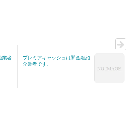
融業者
プレミアキャッシュは闇金融紹
介業者です。