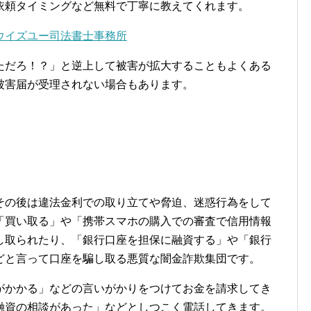
依頼タイミングなど無料で丁寧に教えてくれます。
ウイズユー司法書士事務所
ただろ！？」と逆上して被害が拡大することもよくある
被害届が受理されない場合もあります。
その後は違法金利での取り立てや脅迫、迷惑行為をして
「買い取る」や「携帯スマホの購入での審査で信用情報
し取られたり、「銀行口座を担保に融資する」や「銀行
どと言って口座を騙し取る悪質な闇金詐欺集団です。
がかかる」などの言いがかりをつけてお金を請求してき
融資の相談があった」などとしつこく電話してきます。