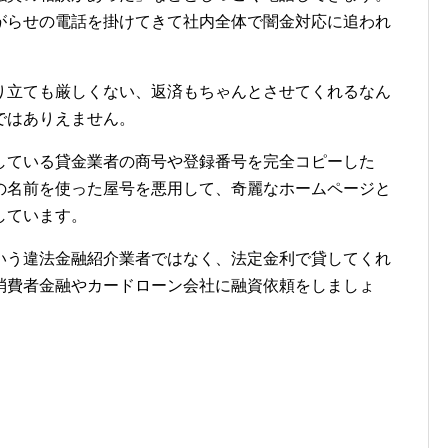
がらせの電話を掛けてきて社内全体で闇金対応に追われ
り立ても厳しくない、返済もちゃんとさせてくれるなん
ではありえません。
している貸金業者の商号や登録番号を完全コピーした
の名前を使った屋号を悪用して、奇麗なホームページと
しています。
いう違法金融紹介業者ではなく、法定金利で貸してくれ
消費者金融やカードローン会社に融資依頼をしましょ