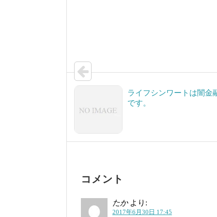
ライフシンワートは闇金
です。
コメント
たか
より:
2017年6月30日 17:45