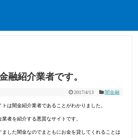
金融紹介業者です。
2017/4/13
闇金融
イトは闇金紹介業者であることがわかりました。
金業者を紹介する悪質なサイトです。
すました闇金なのでまともにお金を貸してくれることは