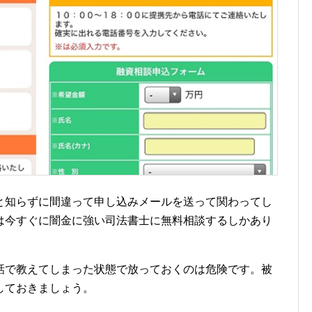
と知らずに間違って申し込みメールを送って関わってし
は今すぐに闇金に強い司法書士に無料相談するしかあり
話で教えてしまった状態で放っておくのは危険です。被
しておきましょう。