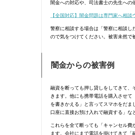
闇金への対応や、司法書士の先生への
【全国対応】闇金問題は専門家へ相談
警察に相談する場合は「警察に相談し
ので気をつけてください。被害未然で
闇金からの被害例
融資を断っても押し貸しをしてきて、
きます。他にも携帯電話を購入させて
を書きかえる」と言ってスマホをだま
口座に直接お預け入れで融資する」な
これらを全て断っても「キャンセル費
ます。会社にまで電話を掛けてきて「