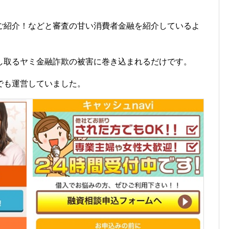
ご紹介！などと審査の甘い消費者金融を紹介しているよ
し取るヤミ金融詐欺の被害に巻き込まれるだけです。
でも運営していました。