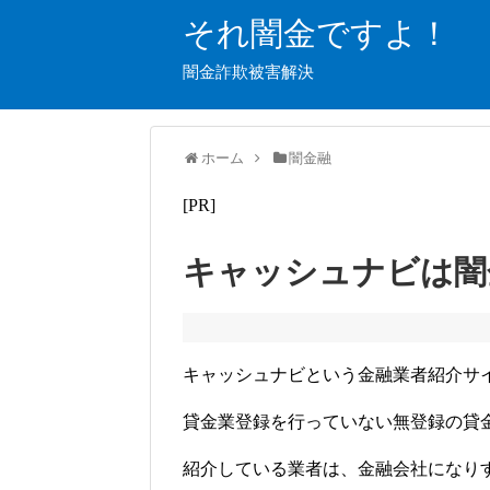
それ闇金ですよ！
闇金詐欺被害解決
ホーム
闇金融
[PR]
キャッシュナビは闇
キャッシュナビという金融業者紹介サ
貸金業登録を行っていない無登録の貸
紹介している業者は、金融会社になり