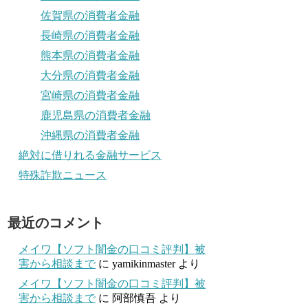
佐賀県の消費者金融
長崎県の消費者金融
熊本県の消費者金融
大分県の消費者金融
宮崎県の消費者金融
鹿児島県の消費者金融
沖縄県の消費者金融
絶対に借りれる金融サービス
特殊詐欺ニュース
最近のコメント
メイワ【ソフト闇金の口コミ評判】被
害から相談まで
に
yamikinmaster
より
メイワ【ソフト闇金の口コミ評判】被
害から相談まで
に
阿部慎吾
より