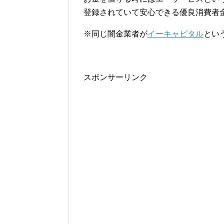
登録されていて安心できる優良消費者
※同じ闇金業者が
イーキャピタル
とい
スポンサーリンク