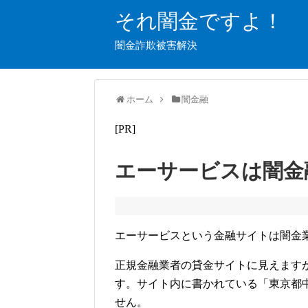
それ闇金ですよ！
闇金詐欺被害解決
ホーム
闇金融
[PR]
エーサービスは闇金
エーサービスという金融サイトは闇金
正規金融業者の貸金サイトに見えます
す。サイト内に書かれている「東京都中央
せん。