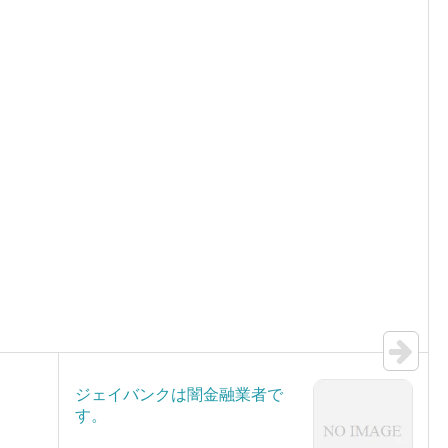
。
ジェイバンクは闇金融業者で
す。