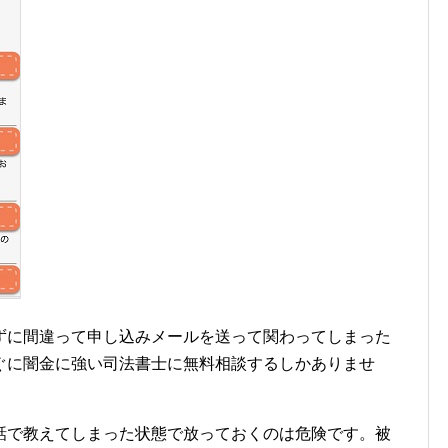
ずに間違って申し込みメールを送って関わってしまった
ぐに闇金に強い司法書士に無料相談するしかありませ
話で教えてしまった状態で放っておくのは危険です。被