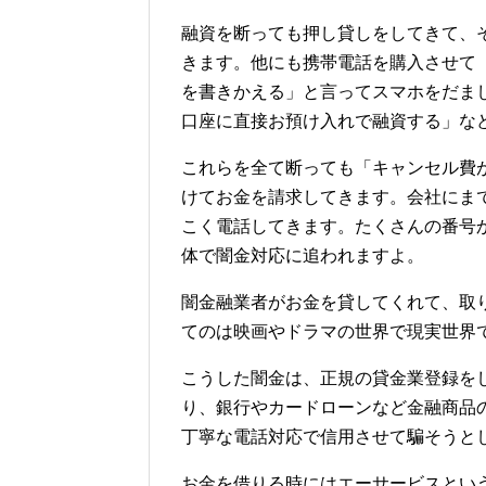
融資を断っても押し貸しをしてきて、
きます。他にも携帯電話を購入させて
を書きかえる」と言ってスマホをだま
口座に直接お預け入れで融資する」な
これらを全て断っても「キャンセル費
けてお金を請求してきます。会社にま
こく電話してきます。たくさんの番号
体で闇金対応に追われますよ。
闇金融業者がお金を貸してくれて、取
てのは映画やドラマの世界で現実世界
こうした闇金は、正規の貸金業登録を
り、銀行やカードローンなど金融商品
丁寧な電話対応で信用させて騙そうと
お金を借りる時にはエーサービスとい