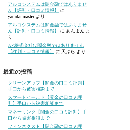
アルコシステムは闇金融ではありませ
ん【評判・口コミ情報】
に
yamikinmaster
より
アルコシステムは闇金融ではありませ
ん【評判・口コミ情報】
に
あんまん
よ
り
AZ株式会社は闇金融ではありません
【評判・口コミ情報】
に
天ぷら
より
最近の投稿
クリーンアップ【闇金の口コミ評判】
手口から被害相談まで
スマートイールド【闇金の口コミ評
判】手口から被害相談まで
マネーリンク【闇金の口コミ評判】手
口から被害相談まで
フィンネクスト【闇金融の口コミ評