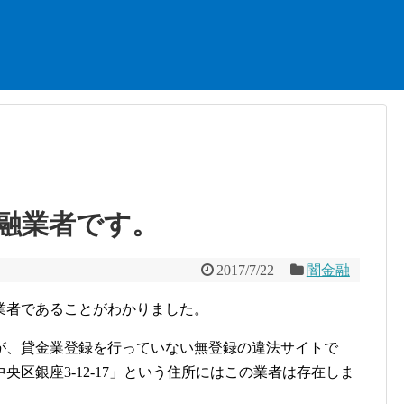
融業者です。
2017/7/22
闇金融
業者であることがわかりました。
が、貸金業登録を行っていない無登録の違法サイトで
区銀座3-12-17」という住所にはこの業者は存在しま