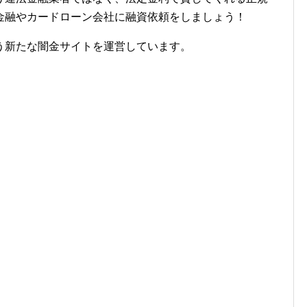
金融やカードローン会社に融資依頼をしましょう！
う新たな闇金サイトを運営しています。