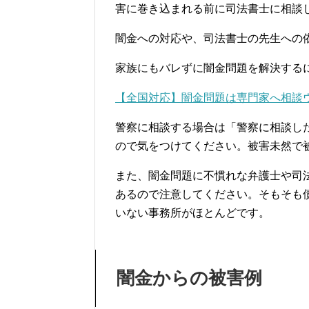
害に巻き込まれる前に司法書士に相談
闇金への対応や、司法書士の先生への
家族にもバレずに闇金問題を解決する
【全国対応】闇金問題は専門家へ相談
警察に相談する場合は「警察に相談し
ので気をつけてください。被害未然で
また、闇金問題に不慣れな弁護士や司
あるので注意してください。そもそも
いない事務所がほとんどです。
闇金からの被害例