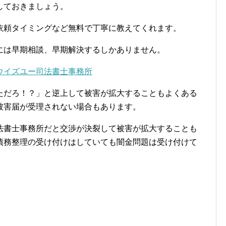
しておきましょう。
依頼タイミングなど無料で丁寧に教えてくれます。
には早期相談、早期解決するしかありません。
ウイズユー司法書士事務所
ただろ！？」と逆上して被害が拡大することもよくある
被害届が受理されない場合もあります。
法書士事務所だと交渉が決裂して被害が拡大することも
債務整理の受け付けはしていても闇金問題は受け付けて