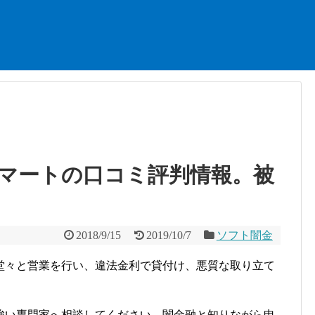
マートの口コミ評判情報。被
2018/9/15
2019/10/7
ソフト闇金
堂々と営業を行い、違法金利で貸付け、悪質な取り立て
強い専門家へ相談してください。闇金融と知りながら申