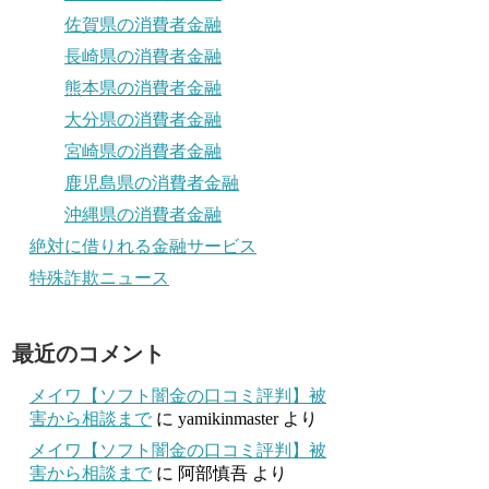
佐賀県の消費者金融
長崎県の消費者金融
熊本県の消費者金融
大分県の消費者金融
宮崎県の消費者金融
鹿児島県の消費者金融
沖縄県の消費者金融
絶対に借りれる金融サービス
特殊詐欺ニュース
最近のコメント
メイワ【ソフト闇金の口コミ評判】被
害から相談まで
に
yamikinmaster
より
メイワ【ソフト闇金の口コミ評判】被
害から相談まで
に
阿部慎吾
より