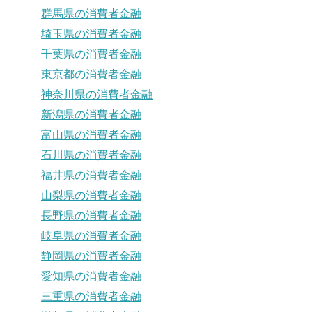
群馬県の消費者金融
埼玉県の消費者金融
千葉県の消費者金融
東京都の消費者金融
神奈川県の消費者金融
新潟県の消費者金融
富山県の消費者金融
石川県の消費者金融
福井県の消費者金融
山梨県の消費者金融
長野県の消費者金融
岐阜県の消費者金融
静岡県の消費者金融
愛知県の消費者金融
三重県の消費者金融