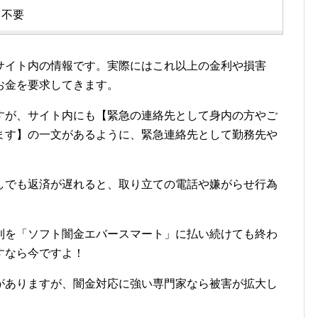
不要
サイト内の情報です。実際にはこれ以上の金利や損害
お金を要求してきます。
すが、サイト内にも【緊急の連絡先として身内の方やご
ます】の一文があるように、緊急連絡先として勤務先や
しでも返済が遅れると、取り立ての電話や嫌がらせ行為
利を「ソフト闇金エバースマート」に払い続けても終わ
すなら今ですよ！
がありますが、闇金対応に強い専門家なら被害が拡大し