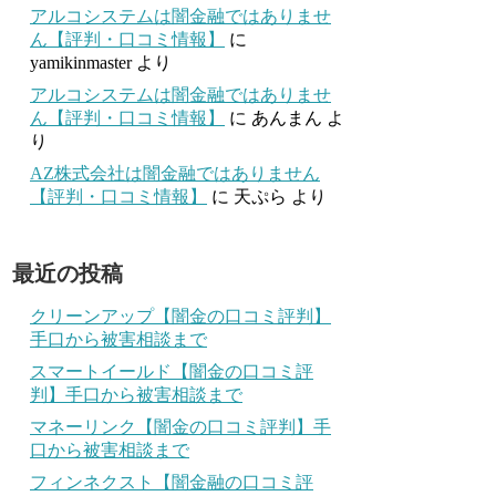
アルコシステムは闇金融ではありませ
ん【評判・口コミ情報】
に
yamikinmaster
より
アルコシステムは闇金融ではありませ
ん【評判・口コミ情報】
に
あんまん
よ
り
AZ株式会社は闇金融ではありません
【評判・口コミ情報】
に
天ぷら
より
最近の投稿
クリーンアップ【闇金の口コミ評判】
手口から被害相談まで
スマートイールド【闇金の口コミ評
判】手口から被害相談まで
マネーリンク【闇金の口コミ評判】手
口から被害相談まで
フィンネクスト【闇金融の口コミ評