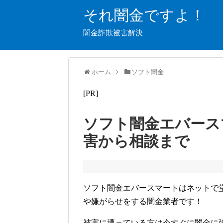
それ闇金ですよ！
闇金詐欺被害解決
ホーム
ソフト闇金
[PR]
ソフト闇金エバース
害から相談まで
ソフト闇金エバースマートはネットで
や嫌がらせをする闇金業者です！
被害に遭っている方は今すぐに闇金に