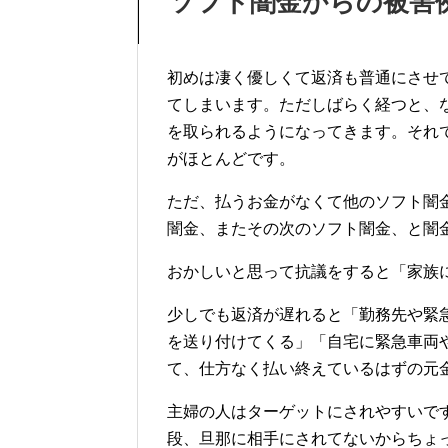
ソフト闇金からの被害
初めは凄く優しくて返済も普通にさせ
てしまいます。ただしばらく経つと、
を取られるようになってきます。それ
がほとんどです。
ただ、払うお金がなくて他のソフト闇
闇金、またその次のソフト闇金、と闇
おかしいと思って抗議をすると「家族
少しでも返済が遅れると「勤務先や緊
を送り付けてくる」「自宅に緊急車両
て、仕方なく払い終えているはずの元
主婦の人はターゲットにされやすいで
段、旦那に相手にされてないからちょ