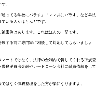
です。
が通ってる学校にバラす」「ママ共にバラす」など卑怯
けている人がほとんどです。
だ被害例はあります。これはほんの一部です。
発展する前に専門家に相談して対応してもらいましょ
スマートではなく、法律の金利内で貸してくれる正規登
る優良消費者金融やカードローン会社に融資依頼をして
金ではなく債務整理をした方が楽になりますよ。