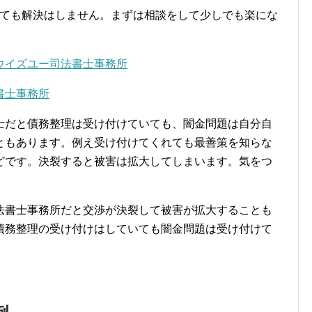
いても解決はしません。まずは相談をして少しでも楽にな
ウイズユー司法書士事務所
書士事務所
士だと債務整理は受け付けていても、闇金問題は自分自
ともあります。例え受け付けてくれても最善策を知らな
どです。決裂すると被害は拡大してしまいます。気をつ
法書士事務所だと交渉が決裂して被害が拡大することも
債務整理の受け付けはしていても闇金問題は受け付けて