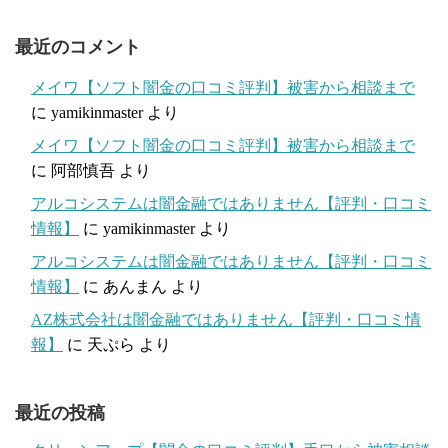
最近のコメント
メイワ【ソフト闇金の口コミ評判】被害から相談まで
に
yamikinmaster
より
メイワ【ソフト闇金の口コミ評判】被害から相談まで
に
阿部慎吾
より
アルコシステムは闇金融ではありません【評判・口コミ
情報】
に
yamikinmaster
より
アルコシステムは闇金融ではありません【評判・口コミ
情報】
に
あんまん
より
AZ株式会社は闇金融ではありません【評判・口コミ情
報】
に
天ぷら
より
最近の投稿