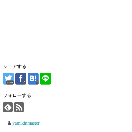
シェアする
error
0
フォローする
yamikinmaster