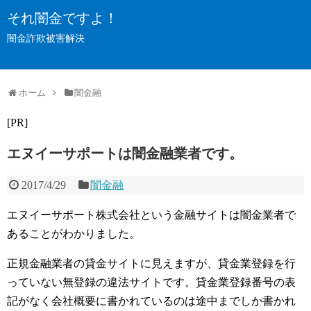
それ闇金ですよ！
闇金詐欺被害解決
ホーム
闇金融
[PR]
エヌイーサポートは闇金融業者です。
2017/4/29
闇金融
エヌイーサポート株式会社という金融サイトは闇金業者で
あることがわかりました。
正規金融業者の貸金サイトに見えますが、貸金業登録を行
っていない無登録の違法サイトです。貸金業登録番号の表
記がなく会社概要に書かれているのは途中までしか書かれ