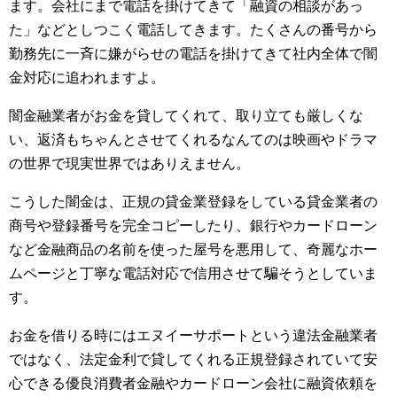
ます。会社にまで電話を掛けてきて「融資の相談があっ
た」などとしつこく電話してきます。たくさんの番号から
勤務先に一斉に嫌がらせの電話を掛けてきて社内全体で闇
金対応に追われますよ。
闇金融業者がお金を貸してくれて、取り立ても厳しくな
い、返済もちゃんとさせてくれるなんてのは映画やドラマ
の世界で現実世界ではありえません。
こうした闇金は、正規の貸金業登録をしている貸金業者の
商号や登録番号を完全コピーしたり、銀行やカードローン
など金融商品の名前を使った屋号を悪用して、奇麗なホー
ムページと丁寧な電話対応で信用させて騙そうとしていま
す。
お金を借りる時にはエヌイーサポートという違法金融業者
ではなく、法定金利で貸してくれる正規登録されていて安
心できる優良消費者金融やカードローン会社に融資依頼を