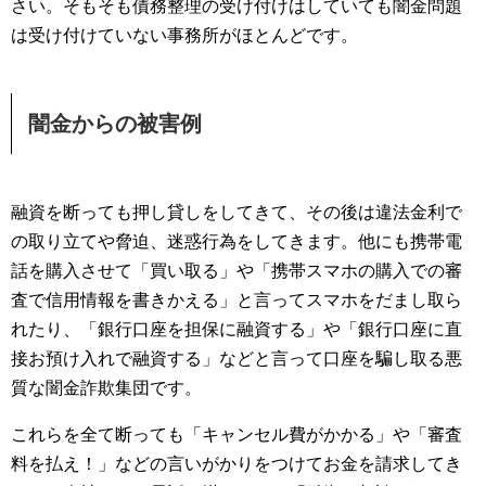
さい。そもそも債務整理の受け付けはしていても闇金問題
は受け付けていない事務所がほとんどです。
闇金からの被害例
融資を断っても押し貸しをしてきて、その後は違法金利で
の取り立てや脅迫、迷惑行為をしてきます。他にも携帯電
話を購入させて「買い取る」や「携帯スマホの購入での審
査で信用情報を書きかえる」と言ってスマホをだまし取ら
れたり、「銀行口座を担保に融資する」や「銀行口座に直
接お預け入れで融資する」などと言って口座を騙し取る悪
質な闇金詐欺集団です。
これらを全て断っても「キャンセル費がかかる」や「審査
料を払え！」などの言いがかりをつけてお金を請求してき