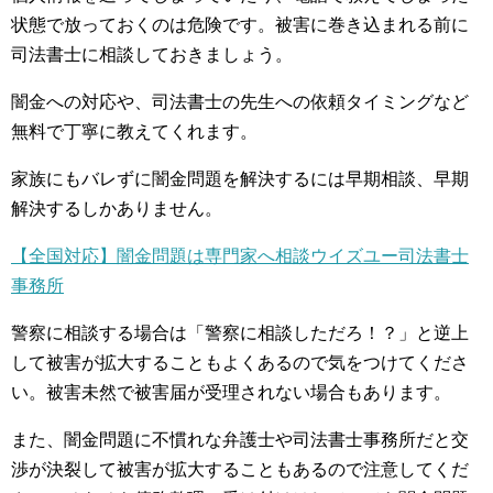
状態で放っておくのは危険です。被害に巻き込まれる前に
司法書士に相談しておきましょう。
闇金への対応や、司法書士の先生への依頼タイミングなど
無料で丁寧に教えてくれます。
家族にもバレずに闇金問題を解決するには早期相談、早期
解決するしかありません。
【全国対応】闇金問題は専門家へ相談ウイズユー司法書士
事務所
警察に相談する場合は「警察に相談しただろ！？」と逆上
して被害が拡大することもよくあるので気をつけてくださ
い。被害未然で被害届が受理されない場合もあります。
また、闇金問題に不慣れな弁護士や司法書士事務所だと交
渉が決裂して被害が拡大することもあるので注意してくだ