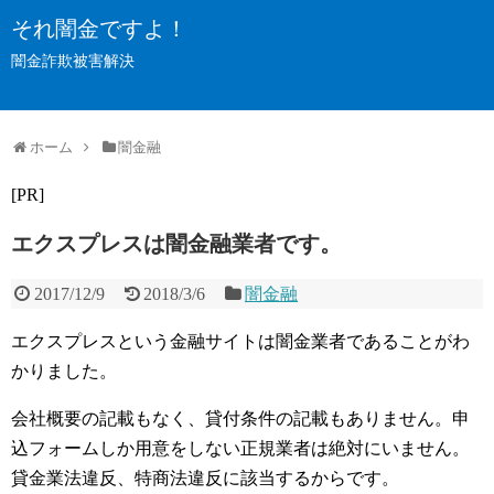
それ闇金ですよ！
闇金詐欺被害解決
ホーム
闇金融
[PR]
エクスプレスは闇金融業者です。
2017/12/9
2018/3/6
闇金融
エクスプレスという金融サイトは闇金業者であることがわ
かりました。
会社概要の記載もなく、貸付条件の記載もありません。申
込フォームしか用意をしない正規業者は絶対にいません。
貸金業法違反、特商法違反に該当するからです。