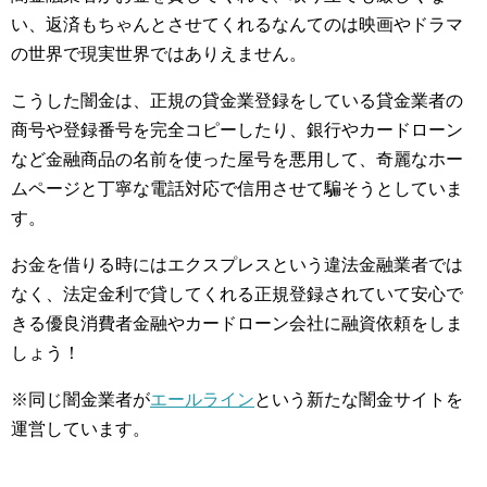
い、返済もちゃんとさせてくれるなんてのは映画やドラマ
の世界で現実世界ではありえません。
こうした闇金は、正規の貸金業登録をしている貸金業者の
商号や登録番号を完全コピーしたり、銀行やカードローン
など金融商品の名前を使った屋号を悪用して、奇麗なホー
ムページと丁寧な電話対応で信用させて騙そうとしていま
す。
お金を借りる時にはエクスプレスという違法金融業者では
なく、法定金利で貸してくれる正規登録されていて安心で
きる優良消費者金融やカードローン会社に融資依頼をしま
しょう！
※同じ闇金業者が
エールライン
という新たな闇金サイトを
運営しています。