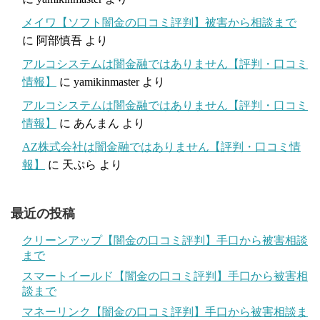
メイワ【ソフト闇金の口コミ評判】被害から相談まで
に
阿部慎吾
より
アルコシステムは闇金融ではありません【評判・口コミ
情報】
に
yamikinmaster
より
アルコシステムは闇金融ではありません【評判・口コミ
情報】
に
あんまん
より
AZ株式会社は闇金融ではありません【評判・口コミ情
報】
に
天ぷら
より
最近の投稿
クリーンアップ【闇金の口コミ評判】手口から被害相談
まで
スマートイールド【闇金の口コミ評判】手口から被害相
談まで
マネーリンク【闇金の口コミ評判】手口から被害相談ま