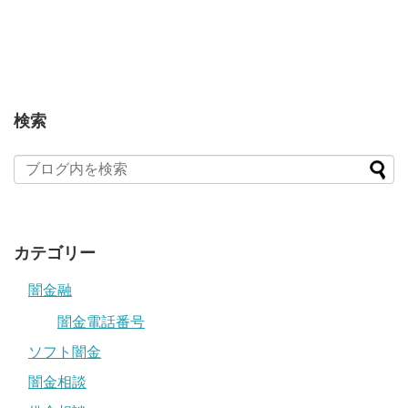
検索
カテゴリー
闇金融
闇金電話番号
ソフト闇金
闇金相談