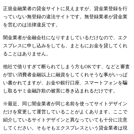
正規金融業者の貸金サイトに見えますが、貸金業登録を行
っていない無登録の違法サイトです。無登録業者が貸金業
を営むのは法律違反です。
闇金業者が金融会社になりすましているだけなので、エク
スプレスに申し込みをしても、まともにお金を貸してくれ
ることはありません。
他社で借りすぎて断られてしまう方もOKです、などと審査
が甘い消費者金融以上に融資をしてくれそうな事がいっぱ
い書かれてますが、お金や銀行口座、スマートフォンを騙
し取るヤミ金融詐欺の被害に巻き込まれるだけです。
※最近、同じ闇金業者が同じ名前を使ってサイトデザイン
だけを変更して運営していることがよくあります。ここで
紹介しているサイトデザインと異なっていても十分に注意
してください。そもそもエクスプレスという貸金業者は現