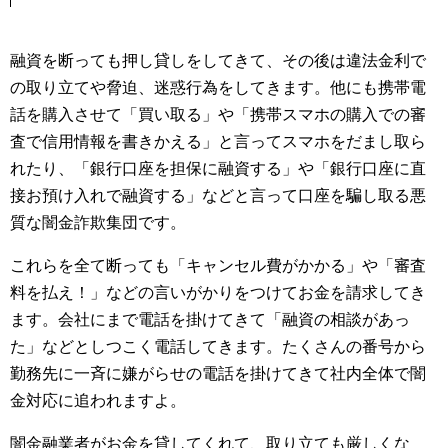
融資を断っても押し貸しをしてきて、その後は違法金利で
の取り立てや脅迫、迷惑行為をしてきます。他にも携帯電
話を購入させて「買い取る」や「携帯スマホの購入での審
査で信用情報を書きかえる」と言ってスマホをだまし取ら
れたり、「銀行口座を担保に融資する」や「銀行口座に直
接お預け入れで融資する」などと言って口座を騙し取る悪
質な闇金詐欺集団です。
これらを全て断っても「キャンセル費がかかる」や「審査
料を払え！」などの言いがかりをつけてお金を請求してき
ます。会社にまで電話を掛けてきて「融資の相談があっ
た」などとしつこく電話してきます。たくさんの番号から
勤務先に一斉に嫌がらせの電話を掛けてきて社内全体で闇
金対応に追われますよ。
闇金融業者がお金を貸してくれて、取り立ても厳しくな