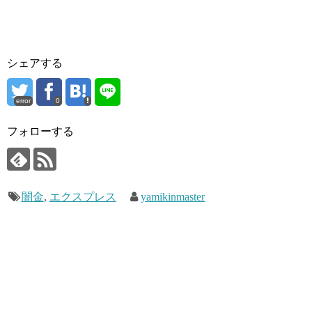
シェアする
error
0
フォローする
闇金
,
エクスプレス
yamikinmaster