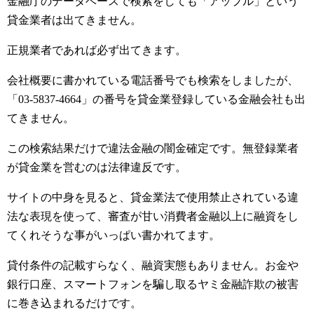
金融庁のデータベースで検索をしても「アップル」という
貸金業者は出てきません。
正規業者であれば必ず出てきます。
会社概要に書かれている電話番号でも検索をしましたが、
「03-5837-4664」の番号を貸金業登録している金融会社も出
てきません。
この検索結果だけで違法金融の闇金確定です。無登録業者
が貸金業を営むのは法律違反です。
サイトの中身を見ると、貸金業法で使用禁止されている違
法な表現を使って、審査が甘い消費者金融以上に融資をし
てくれそうな事がいっぱい書かれてます。
貸付条件の記載すらなく、融資実態もありません。お金や
銀行口座、スマートフォンを騙し取るヤミ金融詐欺の被害
に巻き込まれるだけです。