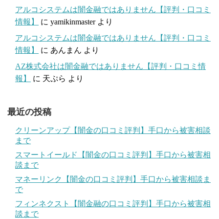
アルコシステムは闇金融ではありません【評判・口コミ
情報】
に
yamikinmaster
より
アルコシステムは闇金融ではありません【評判・口コミ
情報】
に
あんまん
より
AZ株式会社は闇金融ではありません【評判・口コミ情
報】
に
天ぷら
より
最近の投稿
クリーンアップ【闇金の口コミ評判】手口から被害相談
まで
スマートイールド【闇金の口コミ評判】手口から被害相
談まで
マネーリンク【闇金の口コミ評判】手口から被害相談ま
で
フィンネクスト【闇金融の口コミ評判】手口から被害相
談まで