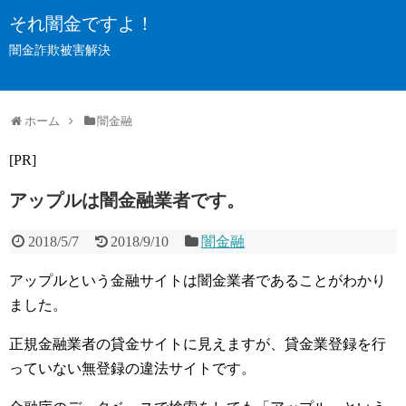
それ闇金ですよ！
闇金詐欺被害解決
ホーム
闇金融
[PR]
アップルは闇金融業者です。
2018/5/7
2018/9/10
闇金融
アップルという金融サイトは闇金業者であることがわかり
ました。
正規金融業者の貸金サイトに見えますが、貸金業登録を行
っていない無登録の違法サイトです。