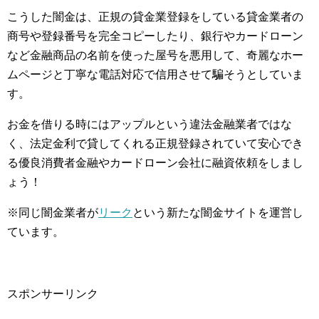
こうした闇金は、正規の貸金業登録をしている貸金業者の
商号や登録番号を完全コピーしたり、銀行やカードローン
など金融商品の名前を使った屋号を悪用して、奇麗なホー
ムページと丁寧な電話対応で信用させて騙そうとしていま
す。
お金を借りる時にはアップルという違法金融業者ではな
く、法定金利で貸してくれる正規登録されていて安心でき
る優良消費者金融やカードローン会社に融資依頼をしまし
ょう！
※同じ闇金業者が
リーク
という新たな闇金サイトを運営し
ています。
スポンサーリンク