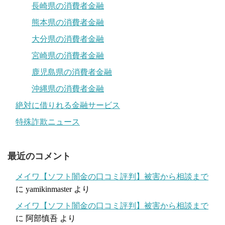
長崎県の消費者金融
熊本県の消費者金融
大分県の消費者金融
宮崎県の消費者金融
鹿児島県の消費者金融
沖縄県の消費者金融
絶対に借りれる金融サービス
特殊詐欺ニュース
最近のコメント
メイワ【ソフト闇金の口コミ評判】被害から相談まで
に
yamikinmaster
より
メイワ【ソフト闇金の口コミ評判】被害から相談まで
に
阿部慎吾
より