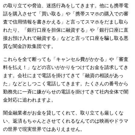
の取り立てや脅迫、迷惑行為をしてきます。他にも携帯電
話を購入させて「買い取る」や「携帯スマホの購入での審
査で信用情報を書きかえる」と言ってスマホをだまし取ら
れたり、「銀行口座を担保に融資する」や「銀行口座に直
接お預け入れで融資する」などと言って口座を騙し取る悪
質な闇金詐欺集団です。
これらを全て断っても「キャンセル費がかかる」や「審査
料を払え！」などの言いがかりをつけてお金を請求してき
ます。会社にまで電話を掛けてきて「融資の相談があっ
た」などとしつこく電話してきます。たくさんの番号から
勤務先に一斉に嫌がらせの電話を掛けてきて社内全体で闇
金対応に追われますよ。
闇金融業者がお金を貸してくれて、取り立ても厳しくな
い、返済もちゃんとさせてくれるなんてのは映画やドラマ
の世界で現実世界ではありえません。