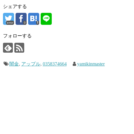
シェアする
error
0
フォローする
闇金
,
アップル
,
0358374664
yamikinmaster