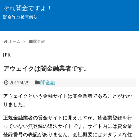
それ闇金ですよ！
闇金詐欺被害解決
ホーム
闇金融
[PR]
アウェイクは闇金融業者です。
2017/4/29
闇金融
アウェイクという金融サイトは闇金業者であることがわか
りました。
正規金融業者の貸金サイトに見えますが、貸金業登録を行
っていない無登録の違法サイトです。サイト内には貸金業
登録番号の表記がありません。会社概要にはデタラメな住