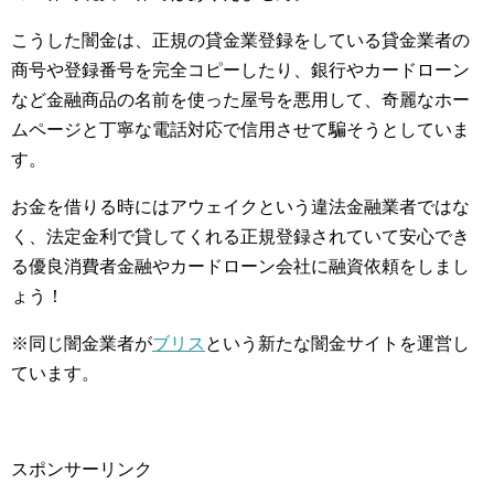
こうした闇金は、正規の貸金業登録をしている貸金業者の
商号や登録番号を完全コピーしたり、銀行やカードローン
など金融商品の名前を使った屋号を悪用して、奇麗なホー
ムページと丁寧な電話対応で信用させて騙そうとしていま
す。
お金を借りる時にはアウェイクという違法金融業者ではな
く、法定金利で貸してくれる正規登録されていて安心でき
る優良消費者金融やカードローン会社に融資依頼をしまし
ょう！
※同じ闇金業者が
ブリス
という新たな闇金サイトを運営し
ています。
スポンサーリンク