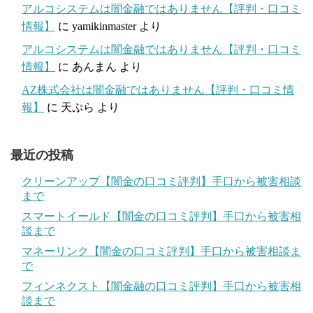
アルコシステムは闇金融ではありません【評判・口コミ
情報】
に
yamikinmaster
より
アルコシステムは闇金融ではありません【評判・口コミ
情報】
に
あんまん
より
AZ株式会社は闇金融ではありません【評判・口コミ情
報】
に
天ぷら
より
最近の投稿
クリーンアップ【闇金の口コミ評判】手口から被害相談
まで
スマートイールド【闇金の口コミ評判】手口から被害相
談まで
マネーリンク【闇金の口コミ評判】手口から被害相談ま
で
フィンネクスト【闇金融の口コミ評判】手口から被害相
談まで