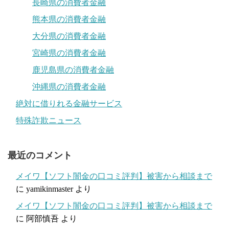
長崎県の消費者金融
熊本県の消費者金融
大分県の消費者金融
宮崎県の消費者金融
鹿児島県の消費者金融
沖縄県の消費者金融
絶対に借りれる金融サービス
特殊詐欺ニュース
最近のコメント
メイワ【ソフト闇金の口コミ評判】被害から相談まで
に
yamikinmaster
より
メイワ【ソフト闇金の口コミ評判】被害から相談まで
に
阿部慎吾
より