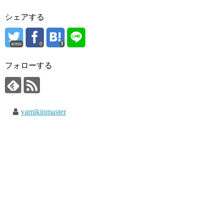
シェアする
error
0
フォローする
yamikinmaster