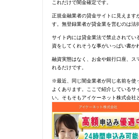
これだけで闇金確定です。
正規金融業者の貸金サイトに見えます
す。無登録業者が貸金業を営むのは法
サイト内には貸金業法で禁止されてい
資をしてくれそうな事がいっぱい書か
融資実態はなく、お金や銀行口座、ス
れるだけです。
※最近、同じ闇金業者が同じ名前を使
よくあります。ここで紹介しているサ
い。そもそもアイケーネット株式会社