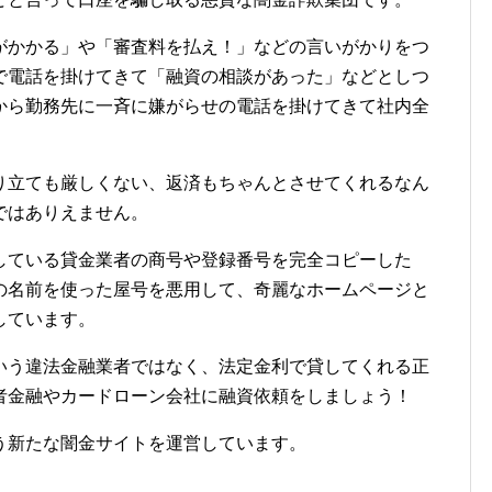
がかかる」や「審査料を払え！」などの言いがかりをつ
で電話を掛けてきて「融資の相談があった」などとしつ
から勤務先に一斉に嫌がらせの電話を掛けてきて社内全
り立ても厳しくない、返済もちゃんとさせてくれるなん
ではありえません。
している貸金業者の商号や登録番号を完全コピーした
の名前を使った屋号を悪用して、奇麗なホームページと
しています。
いう違法金融業者ではなく、法定金利で貸してくれる正
者金融やカードローン会社に融資依頼をしましょう！
う新たな闇金サイトを運営しています。