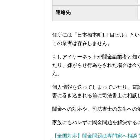
連絡先
住所には「日本橋本町1丁目ビル」と
この業者は存在しません。
もしアイケーネットが闇金融業者と知
たり、嫌がらせ行為をされた場合は今
ん。
個人情報を送ってしまっていたり、電
害に巻き込まれる前に司法書士に相談
闇金への対応や、司法書士の先生への
家族にもバレずに闇金問題を解決する
【全国対応】闇金問題は専門家へ相談