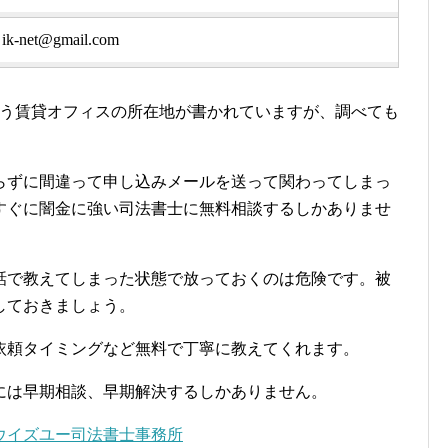
ik-net@gmail.com
いう賃貸オフィスの所在地が書かれていますが、調べても
らずに間違って申し込みメールを送って関わってしまっ
すぐに闇金に強い司法書士に無料相談するしかありませ
話で教えてしまった状態で放っておくのは危険です。被
しておきましょう。
依頼タイミングなど無料で丁寧に教えてくれます。
には早期相談、早期解決するしかありません。
ウイズユー司法書士事務所