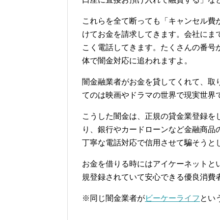
これらを全て断っても「キャンセル費
けてお金を請求してきます。会社にま
こく電話してきます。たくさんの番号
体で闇金対応に追われますよ。
闇金融業者がお金を貸してくれて、取
てのは映画やドラマの世界で現実世界
こうした闇金は、正規の貸金業登録を
り、銀行やカードローンなど金融商品
丁寧な電話対応で信用させて騙そうと
お金を借りる時にはアイケーネットと
規登録されていて安心できる優良消費
※同じ闇金業者が
ビーケーライフ
とい