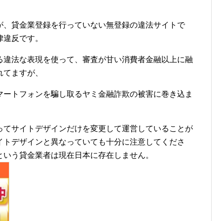
が、貸金業登録を行っていない無登録の違法サイトで
律違反です。
る違法な表現を使って、審査が甘い消費者金融以上に融
れてますが、
マートフォンを騙し取るヤミ金融詐欺の被害に巻き込ま
ってサイトデザインだけを変更して運営していることが
イトデザインと異なっていても十分に注意してくださ
という貸金業者は現在日本に存在しません。