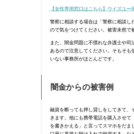
【女性専用窓口はこちら】ウイズユー
警察に相談する場合は「警察に相談し
ので気をつけてください。被害未然で
また、闇金問題に不慣れな弁護士や司
あるので注意してください。そもそも
いない事務所がほとんどです。
闇金からの被害例
融資を断っても押し貸しをしてきて、
きます。他にも携帯電話を購入させて
を書きかえる」と言ってスマホをだま
口座に直接お預け入れで融資する」な