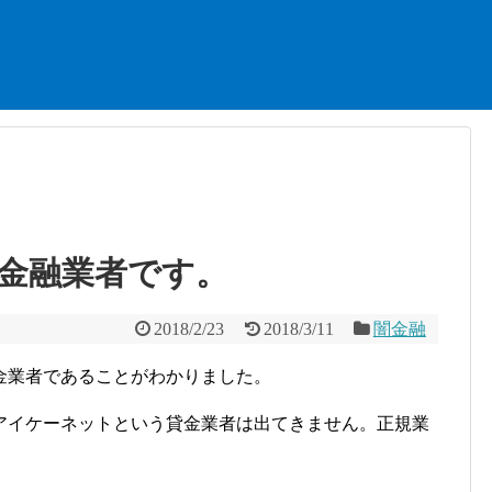
金融業者です。
2018/2/23
2018/3/11
闇金融
金業者であることがわかりました。
アイケーネットという貸金業者は出てきません。正規業