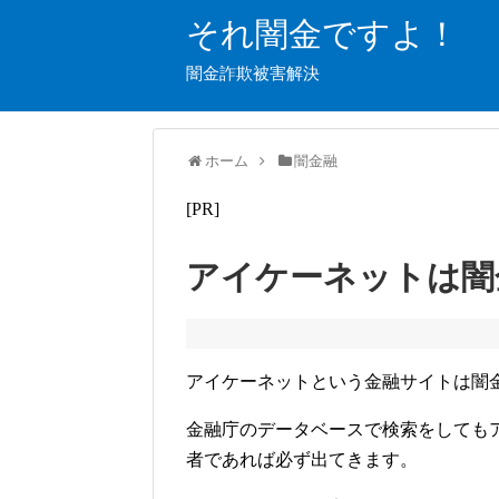
それ闇金ですよ！
闇金詐欺被害解決
ホーム
闇金融
[PR]
アイケーネットは闇
アイケーネットという金融サイトは闇
金融庁のデータベースで検索をしても
者であれば必ず出てきます。