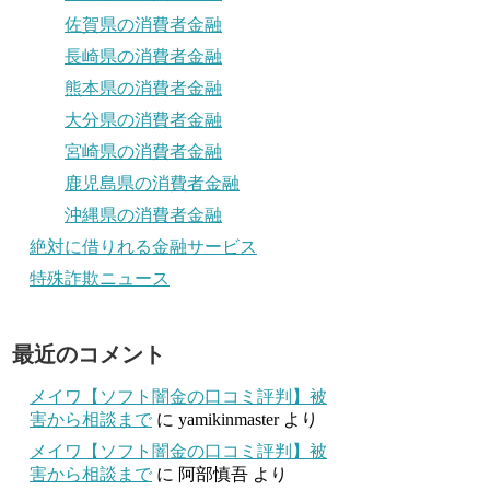
佐賀県の消費者金融
長崎県の消費者金融
熊本県の消費者金融
大分県の消費者金融
宮崎県の消費者金融
鹿児島県の消費者金融
沖縄県の消費者金融
絶対に借りれる金融サービス
特殊詐欺ニュース
最近のコメント
メイワ【ソフト闇金の口コミ評判】被
害から相談まで
に
yamikinmaster
より
メイワ【ソフト闇金の口コミ評判】被
害から相談まで
に
阿部慎吾
より