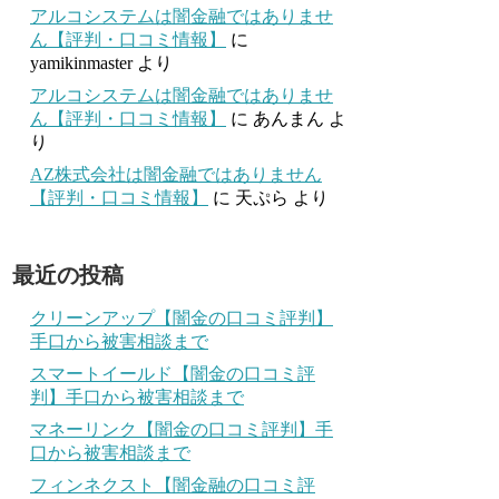
アルコシステムは闇金融ではありませ
ん【評判・口コミ情報】
に
yamikinmaster
より
アルコシステムは闇金融ではありませ
ん【評判・口コミ情報】
に
あんまん
よ
り
AZ株式会社は闇金融ではありません
【評判・口コミ情報】
に
天ぷら
より
最近の投稿
クリーンアップ【闇金の口コミ評判】
手口から被害相談まで
スマートイールド【闇金の口コミ評
判】手口から被害相談まで
マネーリンク【闇金の口コミ評判】手
口から被害相談まで
フィンネクスト【闇金融の口コミ評