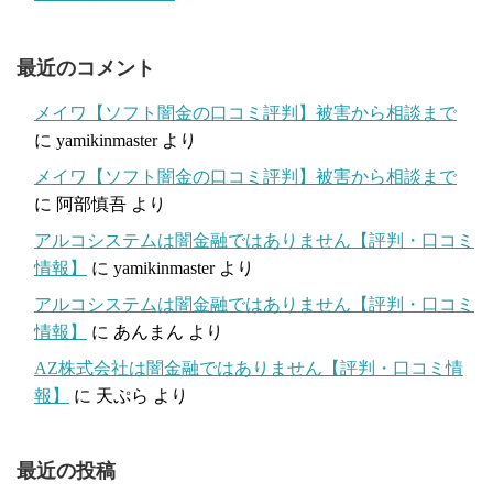
最近のコメント
メイワ【ソフト闇金の口コミ評判】被害から相談まで
に
yamikinmaster
より
メイワ【ソフト闇金の口コミ評判】被害から相談まで
に
阿部慎吾
より
アルコシステムは闇金融ではありません【評判・口コミ
情報】
に
yamikinmaster
より
アルコシステムは闇金融ではありません【評判・口コミ
情報】
に
あんまん
より
AZ株式会社は闇金融ではありません【評判・口コミ情
報】
に
天ぷら
より
最近の投稿