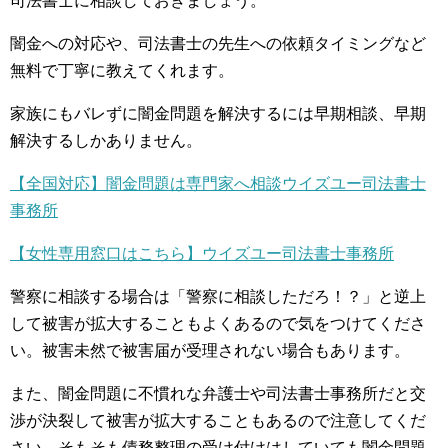
司法書士に相談しておきましょう。
闇金への対応や、司法書士の先生への依頼タイミングなど
無料で丁寧に教えてくれます。
家族にもバレずに闇金問題を解決するには早期相談、早期
解決するしかありません。
【全国対応】闇金問題は専門家へ相談ウイズユー司法書士
事務所
【女性専用窓口はこちら】ウイズユー司法書士事務所
警察に相談する場合は「警察に相談しただろ！？」と逆上
して被害が拡大することもよくあるので気をつけてくださ
い。被害未然で被害届が受理されない場合もあります。
また、闇金問題に不慣れな弁護士や司法書士事務所だと交
渉が決裂して被害が拡大することもあるので注意してくだ
さい。そもそも債務整理の受け付けはしていても闇金問題