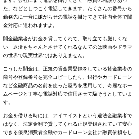
ます。会社にまで電話を掛けてきて「融資の相談があっ
た」などとしつこく電話してきます。たくさんの番号から
勤務先に一斉に嫌がらせの電話を掛けてきて社内全体で闇
金対応に追われますよ。
闇金融業者がお金を貸してくれて、取り立ても厳しくな
い、返済もちゃんとさせてくれるなんてのは映画やドラマ
の世界で現実世界ではありえません。
こうした闇金は、正規の貸金業登録をしている貸金業者の
商号や登録番号を完全コピーしたり、銀行やカードローン
など金融商品の名前を使った屋号を悪用して、奇麗なホー
ムページと丁寧な電話対応で信用させて騙そうとしていま
す。
お金を借りる時には、アイエイストという違法金融業者で
はなく、法定金利で貸してくれる正規登録されていて安心
できる優良消費者金融やカードローン会社に融資依頼をし