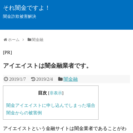
それ闇金ですよ！
闇金詐欺被害解決
ホーム
闇金融
[PR]
アイエイストは闇金融業者です。
2019/1/7
2019/2/4
闇金融
目次
[
非表示
]
闇金アイエイストに申し込んでしまった場合
闇金からの被害例
アイエイストという金融サイトは闇金業者であることがわ