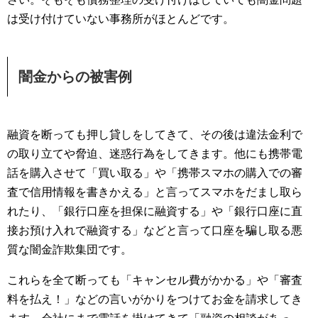
は受け付けていない事務所がほとんどです。
闇金からの被害例
融資を断っても押し貸しをしてきて、その後は違法金利で
の取り立てや脅迫、迷惑行為をしてきます。他にも携帯電
話を購入させて「買い取る」や「携帯スマホの購入での審
査で信用情報を書きかえる」と言ってスマホをだまし取ら
れたり、「銀行口座を担保に融資する」や「銀行口座に直
接お預け入れで融資する」などと言って口座を騙し取る悪
質な闇金詐欺集団です。
これらを全て断っても「キャンセル費がかかる」や「審査
料を払え！」などの言いがかりをつけてお金を請求してき