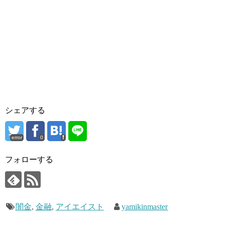
シェアする
error
0
フォローする
闇金
,
金融
,
アイエイスト
yamikinmaster