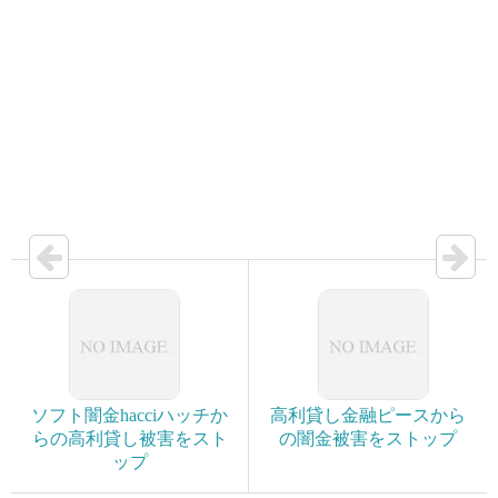
ソフト闇金hacciハッチか
高利貸し金融ピースから
らの高利貸し被害をスト
の闇金被害をストップ
ップ