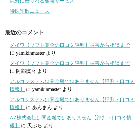
絶対に借りれる金融サービス
特殊詐欺ニュース
最近のコメント
メイワ【ソフト闇金の口コミ評判】被害から相談まで
に
yamikinmaster
より
メイワ【ソフト闇金の口コミ評判】被害から相談まで
に
阿部慎吾
より
アルコシステムは闇金融ではありません【評判・口コミ
情報】
に
yamikinmaster
より
アルコシステムは闇金融ではありません【評判・口コミ
情報】
に
あんまん
より
AZ株式会社は闇金融ではありません【評判・口コミ情
報】
に
天ぷら
より