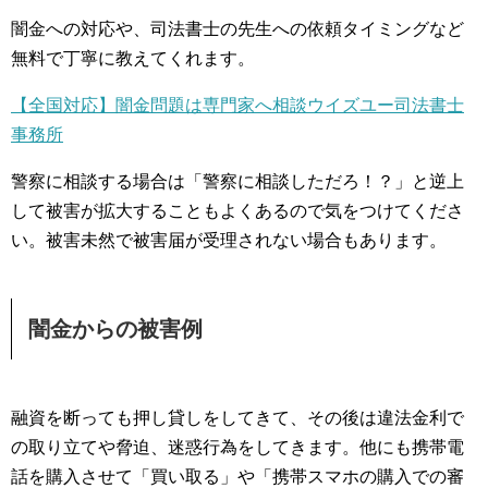
闇金への対応や、司法書士の先生への依頼タイミングなど
無料で丁寧に教えてくれます。
【全国対応】闇金問題は専門家へ相談ウイズユー司法書士
事務所
警察に相談する場合は「警察に相談しただろ！？」と逆上
して被害が拡大することもよくあるので気をつけてくださ
い。被害未然で被害届が受理されない場合もあります。
闇金からの被害例
融資を断っても押し貸しをしてきて、その後は違法金利で
の取り立てや脅迫、迷惑行為をしてきます。他にも携帯電
話を購入させて「買い取る」や「携帯スマホの購入での審