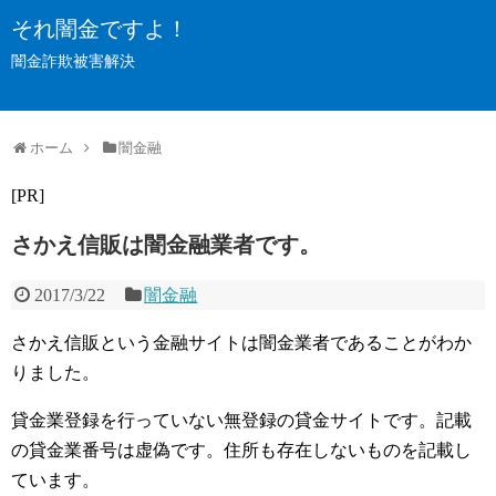
それ闇金ですよ！
闇金詐欺被害解決
ホーム
闇金融
[PR]
さかえ信販は闇金融業者です。
2017/3/22
闇金融
さかえ信販という金融サイトは闇金業者であることがわか
りました。
貸金業登録を行っていない無登録の貸金サイトです。記載
の貸金業番号は虚偽です。住所も存在しないものを記載し
ています。