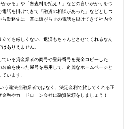
がかかる」や「審査料を払え！」などの言いがかりをつ
で電話を掛けてきて「融資の相談があった」などとしつ
から勤務先に一斉に嫌がらせの電話を掛けてきて社内全
り立ても厳しくない、返済もちゃんとさせてくれるなん
ではありえません。
している貸金業者の商号や登録番号を完全コピーした
の名前を使った屋号を悪用して、奇麗なホームページと
しています。
という違法金融業者ではなく、法定金利で貸してくれる正
者金融やカードローン会社に融資依頼をしましょう！