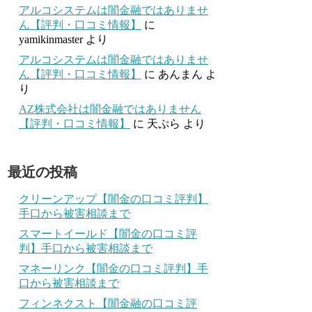
アルコシステムは闇金融ではありませ
ん【評判・口コミ情報】
に
yamikinmaster
より
アルコシステムは闇金融ではありませ
ん【評判・口コミ情報】
に
あんまん
よ
り
AZ株式会社は闇金融ではありません
【評判・口コミ情報】
に
天ぷら
より
最近の投稿
クリーンアップ【闇金の口コミ評判】
手口から被害相談まで
スマートイールド【闇金の口コミ評
判】手口から被害相談まで
マネーリンク【闇金の口コミ評判】手
口から被害相談まで
フィンネクスト【闇金融の口コミ評