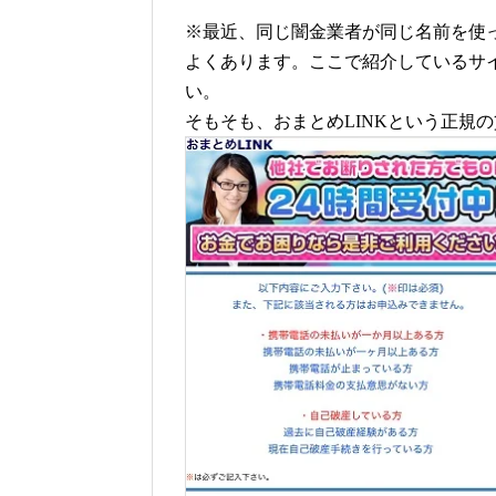
※最近、同じ闇金業者が同じ名前を使
よくあります。ここで紹介しているサ
い。
そもそも、おまとめLINKという正規