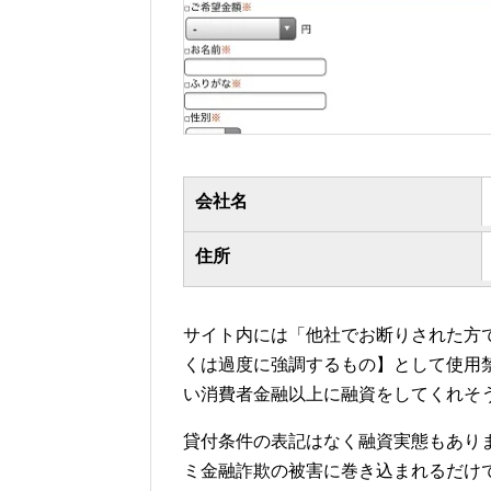
会社名
住所
サイト内には「他社でお断りされた方
くは過度に強調するもの】として使用
い消費者金融以上に融資をしてくれそ
貸付条件の表記はなく融資実態もあり
ミ金融詐欺の被害に巻き込まれるだけ