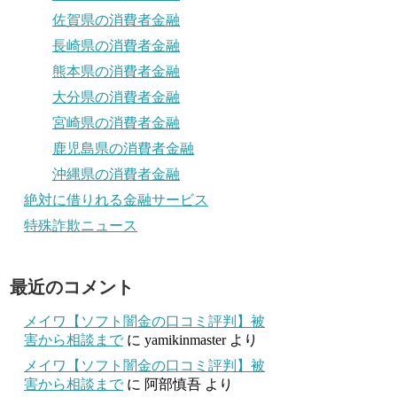
佐賀県の消費者金融
長崎県の消費者金融
熊本県の消費者金融
大分県の消費者金融
宮崎県の消費者金融
鹿児島県の消費者金融
沖縄県の消費者金融
絶対に借りれる金融サービス
特殊詐欺ニュース
最近のコメント
メイワ【ソフト闇金の口コミ評判】被
害から相談まで
に
yamikinmaster
より
メイワ【ソフト闇金の口コミ評判】被
害から相談まで
に
阿部慎吾
より