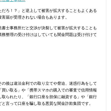
ただろ！？」と逆上して被害が拡大することもよくある
被害届が受理されない場合もあります。
法書士事務所だと交渉が決裂して被害が拡大することも
債務整理の受け付けはしていても闇金問題は受け付けて
その後は違法金利での取り立てや脅迫、迷惑行為をして
「買い取る」や「携帯スマホの購入での審査で信用情報
し取られたり、「銀行口座を担保に融資する」や「銀行
どと言って口座を騙し取る悪質な闇金詐欺集団です。