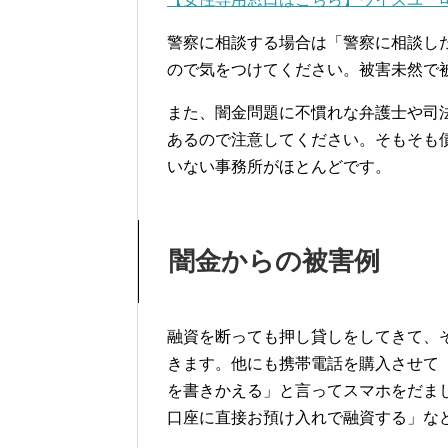
警察に相談する場合は「警察に相談し
ので気をつけてください。被害未然で
また、闇金問題に不慣れな弁護士や司
あるので注意してください。そもそも
いない事務所がほとんどです。
闇金からの被害例
融資を断っても押し貸しをしてきて、
きます。他にも携帯電話を購入させて
を書きかえる」と言ってスマホをだま
口座に直接お預け入れで融資する」な