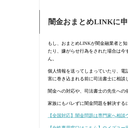
闇金おまとめLINKに
もし、おまとめLINKが闇金融業者と
たり、嫌がらせ行為をされた場合は今
ん。
個人情報を送ってしまっていたり、電
害に巻き込まれる前に司法書士に相談
闇金への対応や、司法書士の先生への
家族にもバレずに闇金問題を解決する
【全国対応】闇金問題は専門家へ相談
【女性専用窓口はこちら】ウイズユー