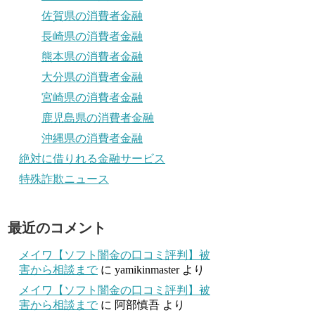
佐賀県の消費者金融
長崎県の消費者金融
熊本県の消費者金融
大分県の消費者金融
宮崎県の消費者金融
鹿児島県の消費者金融
沖縄県の消費者金融
絶対に借りれる金融サービス
特殊詐欺ニュース
最近のコメント
メイワ【ソフト闇金の口コミ評判】被
害から相談まで
に
yamikinmaster
より
メイワ【ソフト闇金の口コミ評判】被
害から相談まで
に
阿部慎吾
より