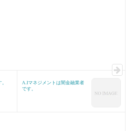
す。
A.Iマネジメントは闇金融業者
です。