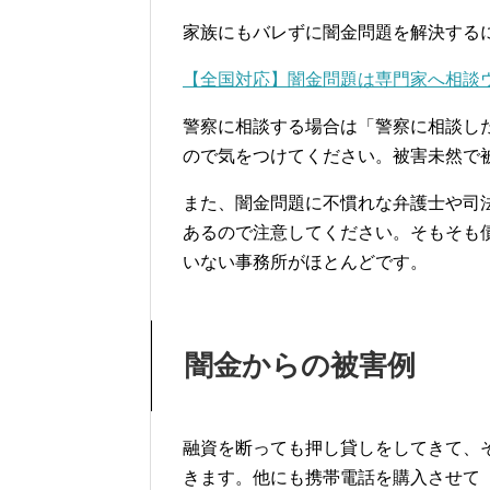
家族にもバレずに闇金問題を解決する
【全国対応】闇金問題は専門家へ相談
警察に相談する場合は「警察に相談し
ので気をつけてください。被害未然で
また、闇金問題に不慣れな弁護士や司
あるので注意してください。そもそも
いない事務所がほとんどです。
闇金からの被害例
融資を断っても押し貸しをしてきて、
きます。他にも携帯電話を購入させて