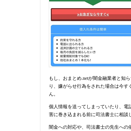
もし、おまとめ.netが闇金融業者と
り、嫌がらせ行為をされた場合は今す
ん。
個人情報を送ってしまっていたり、電
害に巻き込まれる前に司法書士に相談
闇金への対応や、司法書士の先生への