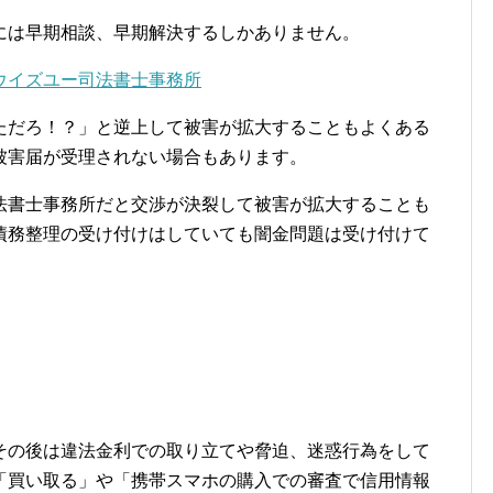
には早期相談、早期解決するしかありません。
ウイズユー司法書士事務所
ただろ！？」と逆上して被害が拡大することもよくある
被害届が受理されない場合もあります。
法書士事務所だと交渉が決裂して被害が拡大することも
債務整理の受け付けはしていても闇金問題は受け付けて
その後は違法金利での取り立てや脅迫、迷惑行為をして
「買い取る」や「携帯スマホの購入での審査で信用情報