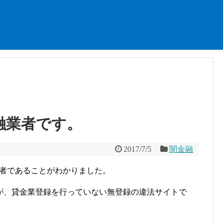
金融業者です。
2017/7/5
闇金融
金業者であることがわかりました。
が、貸金業登録を行っていない無登録の違法サイトで