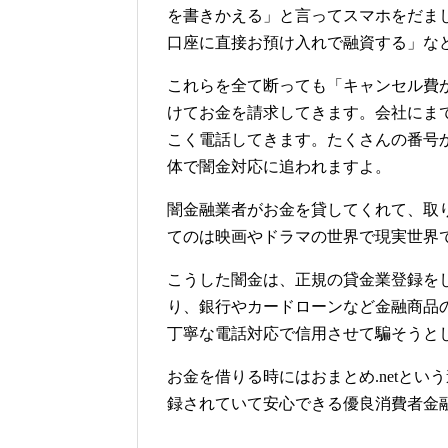
を書きかえる」と言ってスマホをだま
口座に直接お預け入れで融資する」な
これらを全て断っても「キャンセル費
けてお金を請求してきます。会社にま
こく電話してきます。たくさんの番号
体で闇金対応に追われますよ。
闇金融業者がお金を貸してくれて、取
てのは映画やドラマの世界で現実世界
こうした闇金は、正規の貸金業登録を
り、銀行やカードローンなど金融商品
丁寧な電話対応で信用させて騙そうと
お金を借りる時にはおまとめ.netと
録されていて安心できる優良消費者金