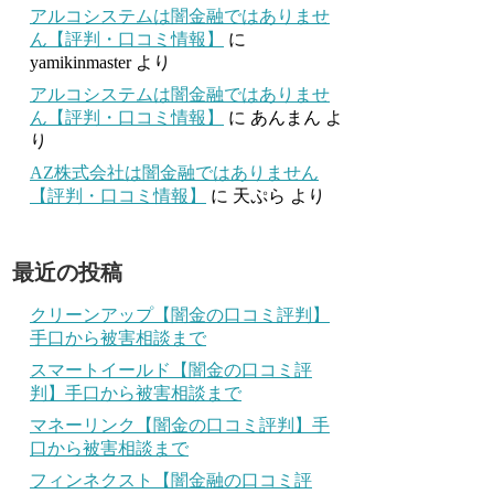
アルコシステムは闇金融ではありませ
ん【評判・口コミ情報】
に
yamikinmaster
より
アルコシステムは闇金融ではありませ
ん【評判・口コミ情報】
に
あんまん
よ
り
AZ株式会社は闇金融ではありません
【評判・口コミ情報】
に
天ぷら
より
最近の投稿
クリーンアップ【闇金の口コミ評判】
手口から被害相談まで
スマートイールド【闇金の口コミ評
判】手口から被害相談まで
マネーリンク【闇金の口コミ評判】手
口から被害相談まで
フィンネクスト【闇金融の口コミ評