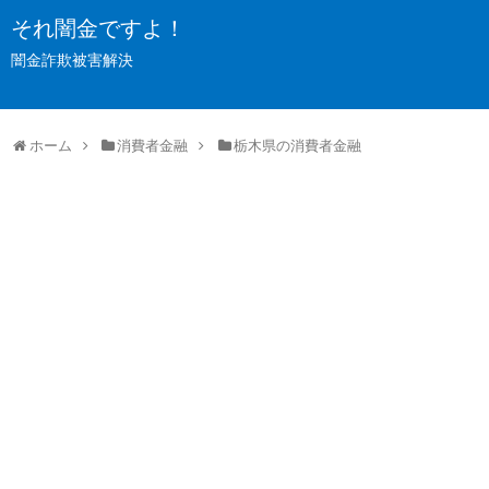
それ闇金ですよ！
闇金詐欺被害解決
ホーム
消費者金融
栃木県の消費者金融