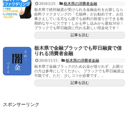
2019/2/25
栃木県の消費者金融
栃木県で絶対融資が受けられる金融会社をお探しなら
給料ファクタリングの「七福神」がお勧めです。お仕
事さえしている方なら誰でも給料の前借りができる画
期的なサービスです！しかも申し込みから最短30分！
ブラックでも即日融資に代わる新しい現金化です！
記事を読む
栃木県で金融ブラックでも即日融資で借
りれる消費者金融
2018/11/15
栃木県の消費者金融
栃木県で金融ブラックのためお金が借りれず、お困り
の方は参考にしてください。 ブラックでも即日融資は
可能です。ただ、少しコツが必要です。...
記事を読む
スポンサーリンク