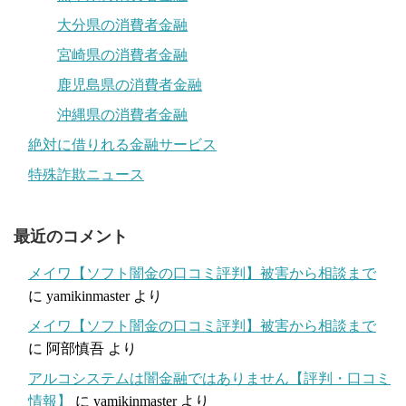
大分県の消費者金融
宮崎県の消費者金融
鹿児島県の消費者金融
沖縄県の消費者金融
絶対に借りれる金融サービス
特殊詐欺ニュース
最近のコメント
メイワ【ソフト闇金の口コミ評判】被害から相談まで
に
yamikinmaster
より
メイワ【ソフト闇金の口コミ評判】被害から相談まで
に
阿部慎吾
より
アルコシステムは闇金融ではありません【評判・口コミ
情報】
に
yamikinmaster
より