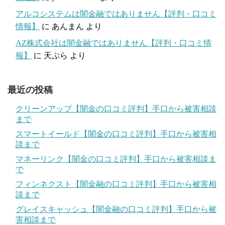
アルコシステムは闇金融ではありません【評判・口コミ
情報】
に
あんまん
より
AZ株式会社は闇金融ではありません【評判・口コミ情
報】
に
天ぷら
より
最近の投稿
クリーンアップ【闇金の口コミ評判】手口から被害相談
まで
スマートイールド【闇金の口コミ評判】手口から被害相
談まで
マネーリンク【闇金の口コミ評判】手口から被害相談ま
で
フィンネクスト【闇金融の口コミ評判】手口から被害相
談まで
グレイスキャッシュ【闇金融の口コミ評判】手口から被
害相談まで