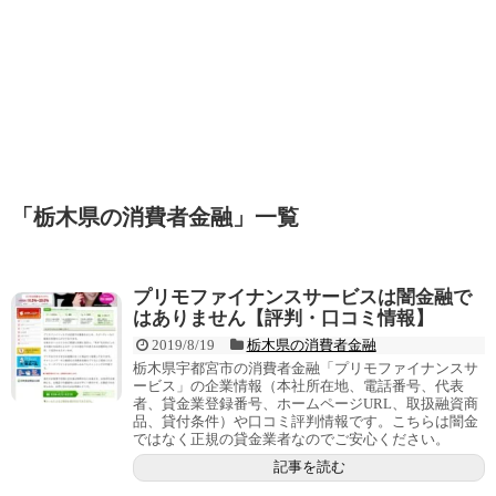
「
栃木県の消費者金融
」
一覧
プリモファイナンスサービスは闇金融で
はありません【評判・口コミ情報】
2019/8/19
栃木県の消費者金融
栃木県宇都宮市の消費者金融「プリモファイナンスサ
ービス」の企業情報（本社所在地、電話番号、代表
者、貸金業登録番号、ホームページURL、取扱融資商
品、貸付条件）や口コミ評判情報です。こちらは闇金
ではなく正規の貸金業者なのでご安心ください。
記事を読む