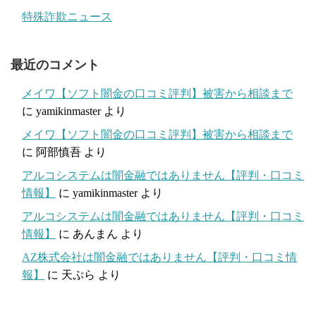
特殊詐欺ニュース
最近のコメント
メイワ【ソフト闇金の口コミ評判】被害から相談まで
に
yamikinmaster
より
メイワ【ソフト闇金の口コミ評判】被害から相談まで
に
阿部慎吾
より
アルコシステムは闇金融ではありません【評判・口コミ
情報】
に
yamikinmaster
より
アルコシステムは闇金融ではありません【評判・口コミ
情報】
に
あんまん
より
AZ株式会社は闇金融ではありません【評判・口コミ情
報】
に
天ぷら
より