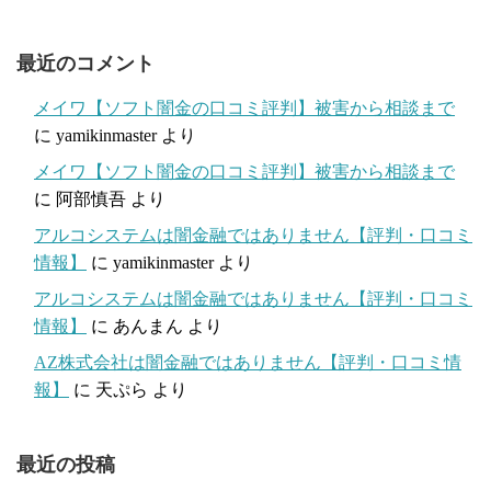
最近のコメント
メイワ【ソフト闇金の口コミ評判】被害から相談まで
に
yamikinmaster
より
メイワ【ソフト闇金の口コミ評判】被害から相談まで
に
阿部慎吾
より
アルコシステムは闇金融ではありません【評判・口コミ
情報】
に
yamikinmaster
より
アルコシステムは闇金融ではありません【評判・口コミ
情報】
に
あんまん
より
AZ株式会社は闇金融ではありません【評判・口コミ情
報】
に
天ぷら
より
最近の投稿