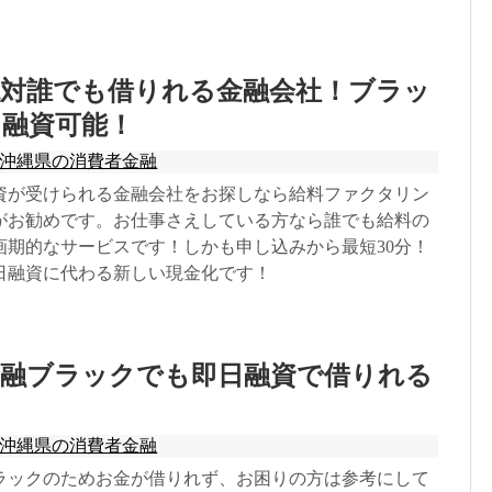
絶対誰でも借りれる金融会社！ブラッ
日融資可能！
沖縄県の消費者金融
資が受けられる金融会社をお探しなら給料ファクタリン
がお勧めです。お仕事さえしている方なら誰でも給料の
画期的なサービスです！しかも申し込みから最短30分！
日融資に代わる新しい現金化です！
金融ブラックでも即日融資で借りれる
沖縄県の消費者金融
ラックのためお金が借りれず、お困りの方は参考にして