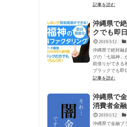
記事を読む
沖縄県で
クでも即
2019/3/12
沖縄県で絶対融
グの「七福神」
前借りができる
ブラックでも即
記事を読む
沖縄県で
消費者金融
2019/1/12
沖縄県で金融ブ