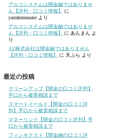
アルコシステムは闇金融ではありませ
ん【評判・口コミ情報】
に
yamikinmaster
より
アルコシステムは闇金融ではありませ
ん【評判・口コミ情報】
に
あんまん
よ
り
AZ株式会社は闇金融ではありません
【評判・口コミ情報】
に
天ぷら
より
最近の投稿
クリーンアップ【闇金の口コミ評判】
手口から被害相談まで
スマートイールド【闇金の口コミ評
判】手口から被害相談まで
マネーリンク【闇金の口コミ評判】手
口から被害相談まで
フィンネクスト【闇金融の口コミ評