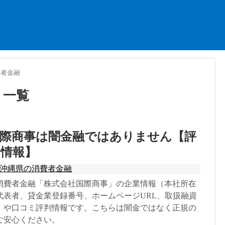
費者金融
」
一覧
国際商事は闇金融ではありません【評
ミ情報】
沖縄県の消費者金融
消費者金融「株式会社国際商事」の企業情報（本社所在
代表者、貸金業登録番号、ホームページURL、取扱融資
）や口コミ評判情報です。こちらは闇金ではなく正規の
ご安心ください。