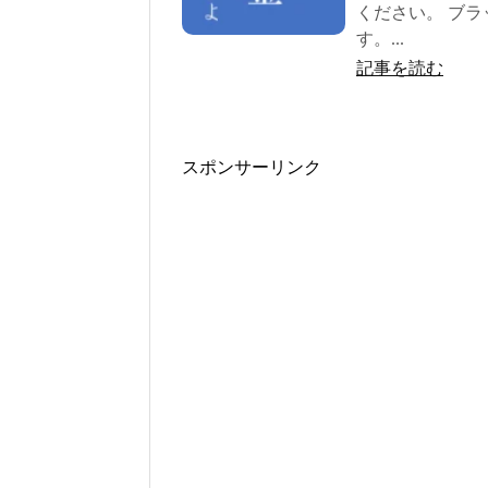
ください。 ブ
す。...
記事を読む
スポンサーリンク