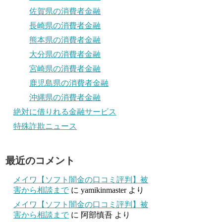
佐賀県の消費者金融
長崎県の消費者金融
熊本県の消費者金融
大分県の消費者金融
宮崎県の消費者金融
鹿児島県の消費者金融
沖縄県の消費者金融
絶対に借りれる金融サービス
特殊詐欺ニュース
最近のコメント
メイワ【ソフト闇金の口コミ評判】被
害から相談まで
に
yamikinmaster
より
メイワ【ソフト闇金の口コミ評判】被
害から相談まで
に
阿部慎吾
より