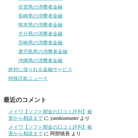
佐賀県の消費者金融
長崎県の消費者金融
熊本県の消費者金融
大分県の消費者金融
宮崎県の消費者金融
鹿児島県の消費者金融
沖縄県の消費者金融
絶対に借りれる金融サービス
特殊詐欺ニュース
最近のコメント
メイワ【ソフト闇金の口コミ評判】被
害から相談まで
に
yamikinmaster
より
メイワ【ソフト闇金の口コミ評判】被
害から相談まで
に
阿部慎吾
より