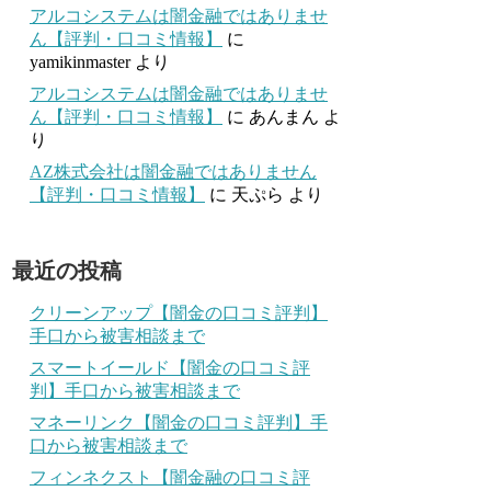
アルコシステムは闇金融ではありませ
ん【評判・口コミ情報】
に
yamikinmaster
より
アルコシステムは闇金融ではありませ
ん【評判・口コミ情報】
に
あんまん
よ
り
AZ株式会社は闇金融ではありません
【評判・口コミ情報】
に
天ぷら
より
最近の投稿
クリーンアップ【闇金の口コミ評判】
手口から被害相談まで
スマートイールド【闇金の口コミ評
判】手口から被害相談まで
マネーリンク【闇金の口コミ評判】手
口から被害相談まで
フィンネクスト【闇金融の口コミ評