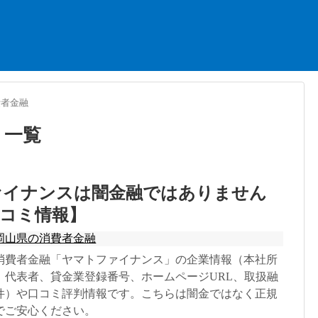
費者金融
」
一覧
ァイナンスは闇金融ではありません
コミ情報】
岡山県の消費者金融
消費者金融「ヤマトファイナンス」の企業情報（本社所
、代表者、貸金業登録番号、ホームページURL、取扱融
件）や口コミ評判情報です。こちらは闇金ではなく正規
でご安心ください。