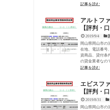
記事を読む
アルトフ
【評判・口
2019/9/4
岡山県岡山市の
在地、電話番号
資商品、貸付条
の貸金業者なの
記事を読む
エビスフ
【評判・口
2019/8/31
岡山県岡山市の