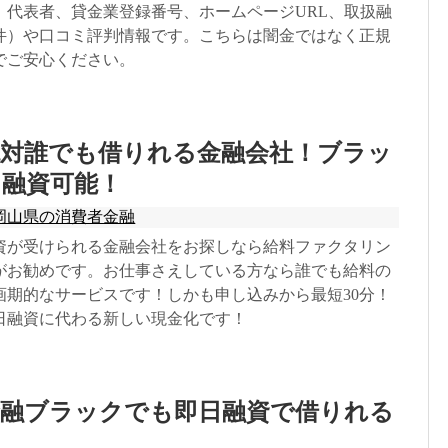
、代表者、貸金業登録番号、ホームページURL、取扱融
件）や口コミ評判情報です。こちらは闇金ではなく正規
でご安心ください。
絶対誰でも借りれる金融会社！ブラッ
日融資可能！
岡山県の消費者金融
資が受けられる金融会社をお探しなら給料ファクタリン
がお勧めです。お仕事さえしている方なら誰でも給料の
画期的なサービスです！しかも申し込みから最短30分！
日融資に代わる新しい現金化です！
金融ブラックでも即日融資で借りれる