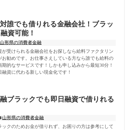
絶対誰でも借りれる金融会社！ブラッ
日融資可能！
山形県の消費者金融
資が受けられる金融会社をお探しなら給料ファクタリン
がお勧めです。お仕事さえしている方なら誰でも給料の
画期的なサービスです！しかも申し込みから最短30分！
日融資に代わる新しい現金化です！
金融ブラックでも即日融資で借りれる
山形県の消費者金融
ラックのためお金が借りれず、お困りの方は参考にして