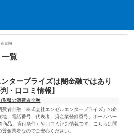
費者金融
」
一覧
エンタープライズは闇金融ではあり
評判・口コミ情報】
山形県の消費者金融
消費者金融「株式会社エンゼルエンタープライズ」の企
在地、電話番号、代表者、貸金業登録番号、ホームペー
融資商品、貸付条件）や口コミ評判情報です。こちらは闇
の貸金業者なのでご安心ください。