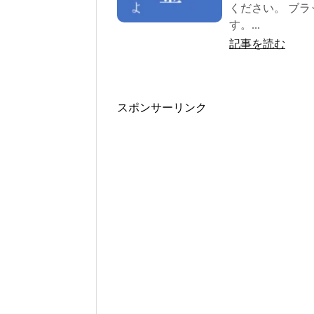
ください。 ブ
す。...
記事を読む
スポンサーリンク