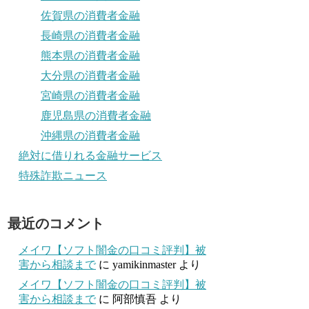
佐賀県の消費者金融
長崎県の消費者金融
熊本県の消費者金融
大分県の消費者金融
宮崎県の消費者金融
鹿児島県の消費者金融
沖縄県の消費者金融
絶対に借りれる金融サービス
特殊詐欺ニュース
最近のコメント
メイワ【ソフト闇金の口コミ評判】被
害から相談まで
に
yamikinmaster
より
メイワ【ソフト闇金の口コミ評判】被
害から相談まで
に
阿部慎吾
より