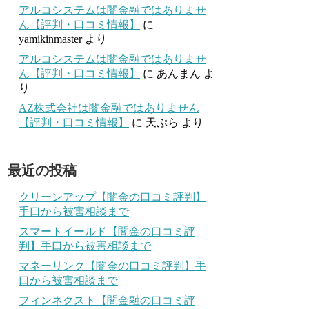
アルコシステムは闇金融ではありませ
ん【評判・口コミ情報】
に
yamikinmaster
より
アルコシステムは闇金融ではありませ
ん【評判・口コミ情報】
に
あんまん
よ
り
AZ株式会社は闇金融ではありません
【評判・口コミ情報】
に
天ぷら
より
最近の投稿
クリーンアップ【闇金の口コミ評判】
手口から被害相談まで
スマートイールド【闇金の口コミ評
判】手口から被害相談まで
マネーリンク【闇金の口コミ評判】手
口から被害相談まで
フィンネクスト【闇金融の口コミ評