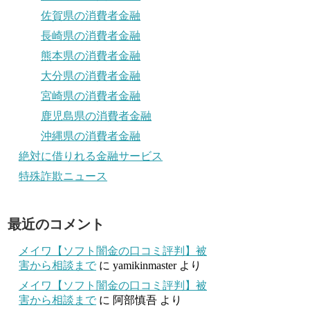
佐賀県の消費者金融
長崎県の消費者金融
熊本県の消費者金融
大分県の消費者金融
宮崎県の消費者金融
鹿児島県の消費者金融
沖縄県の消費者金融
絶対に借りれる金融サービス
特殊詐欺ニュース
最近のコメント
メイワ【ソフト闇金の口コミ評判】被
害から相談まで
に
yamikinmaster
より
メイワ【ソフト闇金の口コミ評判】被
害から相談まで
に
阿部慎吾
より