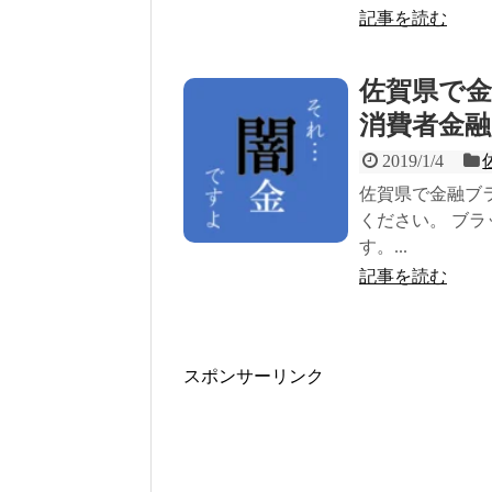
記事を読む
佐賀県で
消費者金融
2019/1/4
佐賀県で金融ブ
ください。 ブ
す。...
記事を読む
スポンサーリンク