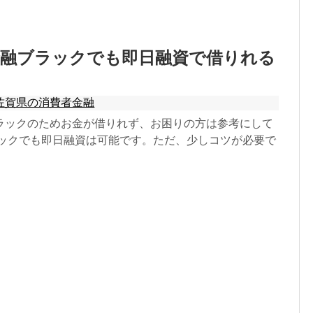
金融ブラックでも即日融資で借りれる
佐賀県の消費者金融
ラックのためお金が借りれず、お困りの方は参考にして
ラックでも即日融資は可能です。ただ、少しコツが必要で