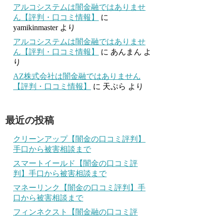
アルコシステムは闇金融ではありませ
ん【評判・口コミ情報】
に
yamikinmaster
より
アルコシステムは闇金融ではありませ
ん【評判・口コミ情報】
に
あんまん
よ
り
AZ株式会社は闇金融ではありません
【評判・口コミ情報】
に
天ぷら
より
最近の投稿
クリーンアップ【闇金の口コミ評判】
手口から被害相談まで
スマートイールド【闇金の口コミ評
判】手口から被害相談まで
マネーリンク【闇金の口コミ評判】手
口から被害相談まで
フィンネクスト【闇金融の口コミ評