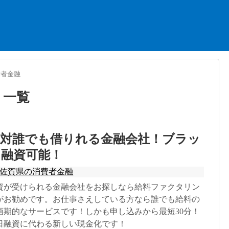
費者金融
」
一覧
絶対誰でも借りれる金融会社！ブラッ
日融資可能！
佐賀県の消費者金融
資が受けられる金融会社をお探しなら給料ファクタリン
がお勧めです。お仕事さえしている方なら誰でも給料の
画期的なサービスです！しかも申し込みから最短30分！
日融資に代わる新しい現金化です！